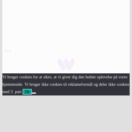
Ryd
Vi bruger cookies for at sikre, at vi giver dig den bedste oplevelse på vores
hjemmeside. Vi bruger ikke cookies til reklameformål og deler ikke cookies
med 3. part.
Ok