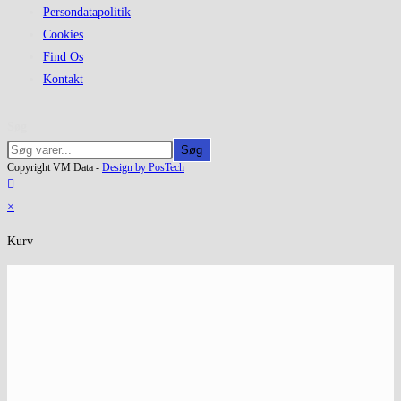
Persondatapolitik
Cookies
Find Os
Kontakt
Søg
Søg
Copyright VM Data -
Design by PosTech
×
Kurv