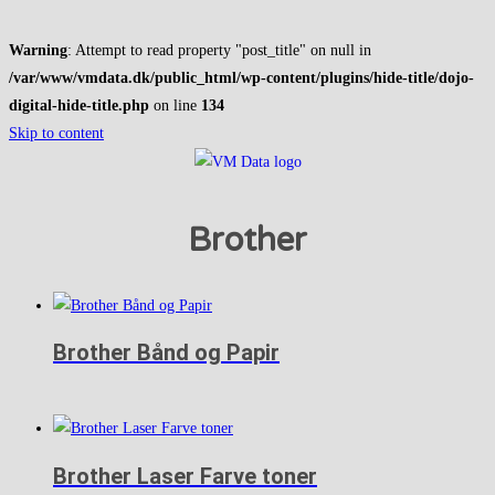
Warning
: Attempt to read property "post_title" on null in
/var/www/vmdata.dk/public_html/wp-content/plugins/hide-title/dojo-
digital-hide-title.php
on line
134
Skip to content
Brother
Brother Bånd og Papir
Brother Laser Farve toner