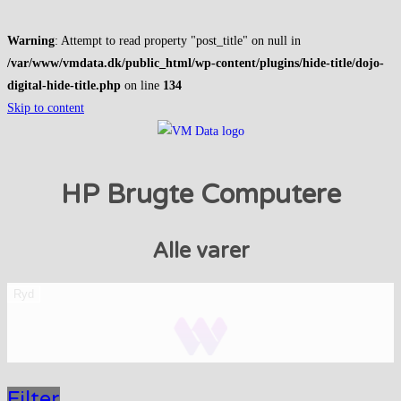
Warning
: Attempt to read property "post_title" on null in
/var/www/vmdata.dk/public_html/wp-content/plugins/hide-title/dojo-
digital-hide-title.php
on line
134
Skip to content
HP Brugte Computere
Alle varer
Ryd
Filter