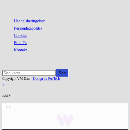
Lukket
Links
Handelsbetingelser
Persondatapolitik
Cookies
Find Os
Kontakt
Søg
Søg
Copyright VM Data -
Design by PosTech
×
Kurv
Ryd