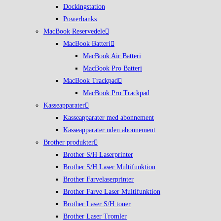
Dockingstation
Powerbanks
MacBook Reservedele
MacBook Batteri
MacBook Air Batteri
MacBook Pro Batteri
MacBook Trackpad
MacBook Pro Trackpad
Kasseapparater
Kasseapparater med abonnement
Kasseapparater uden abonnement
Brother produkter
Brother S/H Laserprinter
Brother S/H Laser Multifunktion
Brother Farvelaserprinter
Brother Farve Laser Multifunktion
Brother Laser S/H toner
Brother Laser Tromler