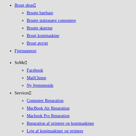
Brugt shop
Brugte bærbare
Brugte stationære computere
Brugte skærme
Brugt kopimaskine
Brugt øvrigt
Fjernsupport
SoMe
Facebook
MailChimp
Ny hjemmeside
Services
Computer Reparation
MacBook Air Reparation
Macbook Pro Reparation
Reparation af printere og kopimaskiner
Leje af kopimaskiner og printere