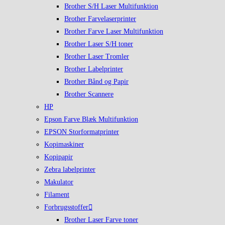
Brother S/H Laser Multifunktion
Brother Farvelaserprinter
Brother Farve Laser Multifunktion
Brother Laser S/H toner
Brother Laser Tromler
Brother Labelprinter
Brother Bånd og Papir
Brother Scannere
HP
Epson Farve Blæk Multifunktion
EPSON Storformatprinter
Kopimaskiner
Kopipapir
Zebra labelprinter
Makulator
Filament
Forbrugsstoffer
Brother Laser Farve toner