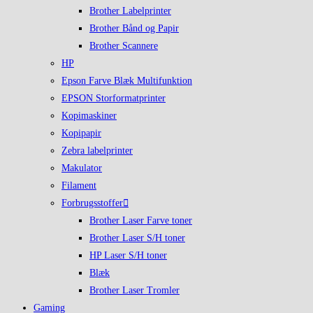
Brother Labelprinter
Brother Bånd og Papir
Brother Scannere
HP
Epson Farve Blæk Multifunktion
EPSON Storformatprinter
Kopimaskiner
Kopipapir
Zebra labelprinter
Makulator
Filament
Forbrugsstoffer
Brother Laser Farve toner
Brother Laser S/H toner
HP Laser S/H toner
Blæk
Brother Laser Tromler
Gaming