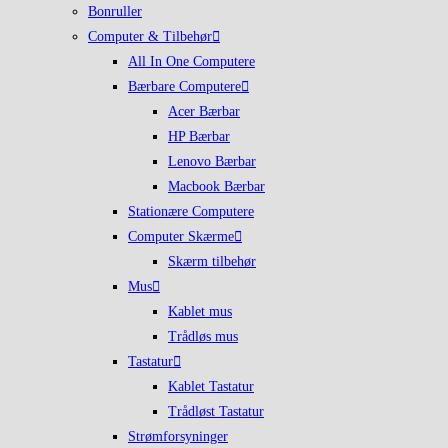
Bonruller
Computer & Tilbehør
All In One Computere
Bærbare Computere
Acer Bærbar
HP Bærbar
Lenovo Bærbar
Macbook Bærbar
Stationære Computere
Computer Skærme
Skærm tilbehør
Mus
Kablet mus
Trådløs mus
Tastatur
Kablet Tastatur
Trådløst Tastatur
Strømforsyninger