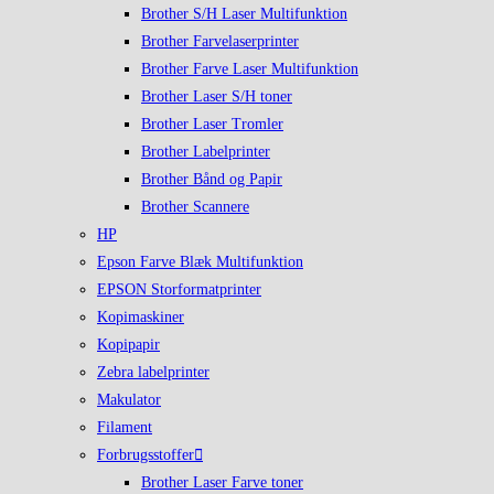
Brother S/H Laser Multifunktion
Brother Farvelaserprinter
Brother Farve Laser Multifunktion
Brother Laser S/H toner
Brother Laser Tromler
Brother Labelprinter
Brother Bånd og Papir
Brother Scannere
HP
Epson Farve Blæk Multifunktion
EPSON Storformatprinter
Kopimaskiner
Kopipapir
Zebra labelprinter
Makulator
Filament
Forbrugsstoffer
Brother Laser Farve toner