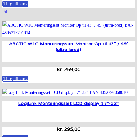
Tilføj til kurv
Filter
ARCTIC W1C Monteringssæt Monitor Op til 43″ / 49′
(ultra-bred)
kr.
259,00
Tilføj til kurv
LogiLink Monteringssæt LCD display 17″-32″
kr.
295,00