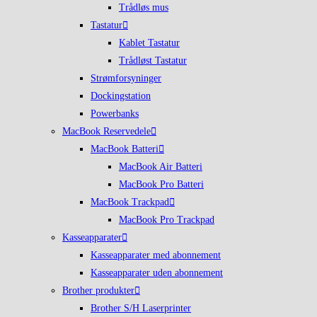
Trådløs mus
Tastatur
Kablet Tastatur
Trådløst Tastatur
Strømforsyninger
Dockingstation
Powerbanks
MacBook Reservedele
MacBook Batteri
MacBook Air Batteri
MacBook Pro Batteri
MacBook Trackpad
MacBook Pro Trackpad
Kasseapparater
Kasseapparater med abonnement
Kasseapparater uden abonnement
Brother produkter
Brother S/H Laserprinter