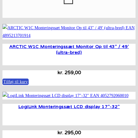
ARCTIC W1C Monteringssæt Monitor Op til 43″ / 49′
(ultra-bred)
kr.
259,00
Tilføj til kurv
LogiLink Monteringssæt LCD display 17″-32″
kr.
295,00