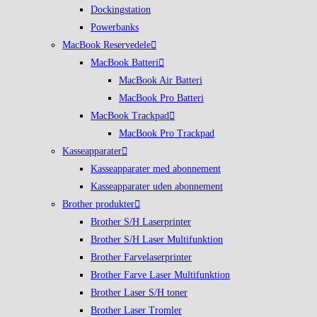
Dockingstation
Powerbanks
MacBook Reservedele
MacBook Batteri
MacBook Air Batteri
MacBook Pro Batteri
MacBook Trackpad
MacBook Pro Trackpad
Kasseapparater
Kasseapparater med abonnement
Kasseapparater uden abonnement
Brother produkter
Brother S/H Laserprinter
Brother S/H Laser Multifunktion
Brother Farvelaserprinter
Brother Farve Laser Multifunktion
Brother Laser S/H toner
Brother Laser Tromler