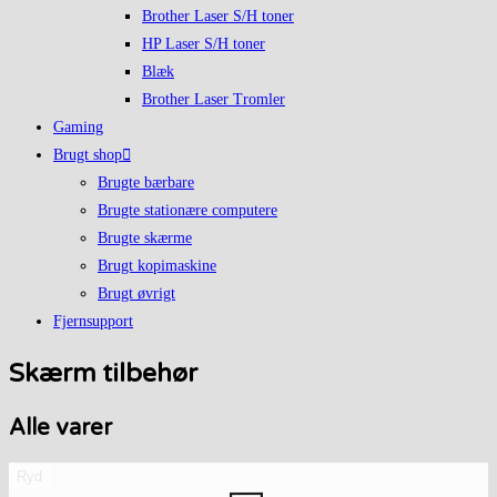
Brother Laser S/H toner
HP Laser S/H toner
Blæk
Brother Laser Tromler
Gaming
Brugt shop
Brugte bærbare
Brugte stationære computere
Brugte skærme
Brugt kopimaskine
Brugt øvrigt
Fjernsupport
Skærm tilbehør
Alle varer
Ryd