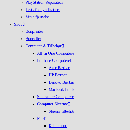
PlayStation Reparation
Test af elcykelbatteri
Virus fjernelse
Shop
Bonprinter
Bonruller
Computer & Tilbehør
All In One Computere
Bærbare Computere
Acer Bærbar
HP Bærbar
Lenovo Bærbar
Macbook Bærbar
Stationære Computere
Computer Skærme
Skærm tilbehør
Mus
Kablet mus