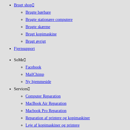
Brugt shop
Brugte bærbare
Brugte stationære computere
Brugte skærme
Brugt kopimaskine
Brugt øvrigt
Fjernsupport
SoMe
Facebook
MailChimp
Ny hjemmeside
Services
Computer Reparation
MacBook Air Reparation
Macbook Pro Reparation
Reparation af printere og kopimaskiner
Leje af kopimaskiner og printere