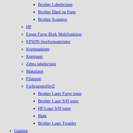
Brother Labelprinter
Brother Bånd og Papir
Brother Scannere
HP
Epson Farve Blæk Multifunktion
EPSON Storformatprinter
Kopimaskiner
Kopipapir
Zebra labelprinter
Makulator
Filament
Forbrugsstoffer
Brother Laser Farve toner
Brother Laser S/H toner
HP Laser S/H toner
Blæk
Brother Laser Tromler
Gaming