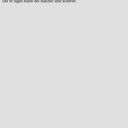
Der er ingen marer der matcher dine kriterier.
VM Data:
VM Data og Kontorteknik
Vestre Ringgade 130
4200 Slagelse
Tlf. 5852 2383
CVR: 18463997
Åbningstider:
Mandag - Fredag
kl. 8.00 - kl. 17.00
Uge 29 13/7 - 17/7 kl. 10:00 - 15:00
Uge 30 Lukket
Lørdag og Søndag
Lukket
Links