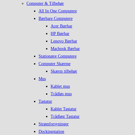
Computer & Tilbehør
All In One Computere
Bærbare Computere
Acer Bærbar
HP Bærbar
Lenovo Bærbar
Macbook Bærbar
Stationære Computere
Computer Skærme
Skærm tilbehør
Mus
Kablet mus
Trådløs mus
Tastatur
Kablet Tastatur
Trådløst Tastatur
Strømforsyninger
Dockingstation