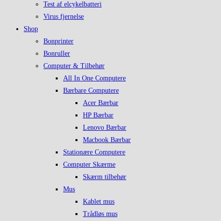
Test af elcykelbatteri
Virus fjernelse
Shop
Bonprinter
Bonruller
Computer & Tilbehør
All In One Computere
Bærbare Computere
Acer Bærbar
HP Bærbar
Lenovo Bærbar
Macbook Bærbar
Stationære Computere
Computer Skærme
Skærm tilbehør
Mus
Kablet mus
Trådløs mus