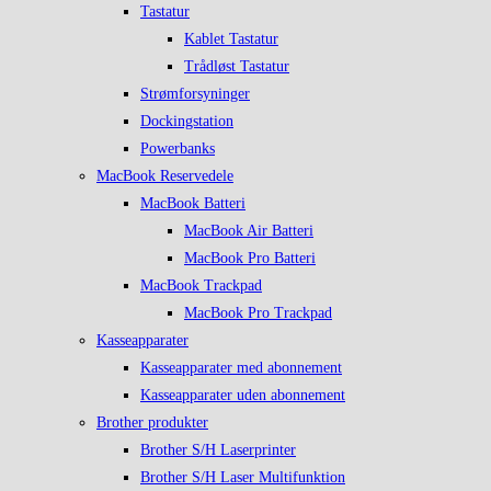
Tastatur
Kablet Tastatur
Trådløst Tastatur
Strømforsyninger
Dockingstation
Powerbanks
MacBook Reservedele
MacBook Batteri
MacBook Air Batteri
MacBook Pro Batteri
MacBook Trackpad
MacBook Pro Trackpad
Kasseapparater
Kasseapparater med abonnement
Kasseapparater uden abonnement
Brother produkter
Brother S/H Laserprinter
Brother S/H Laser Multifunktion