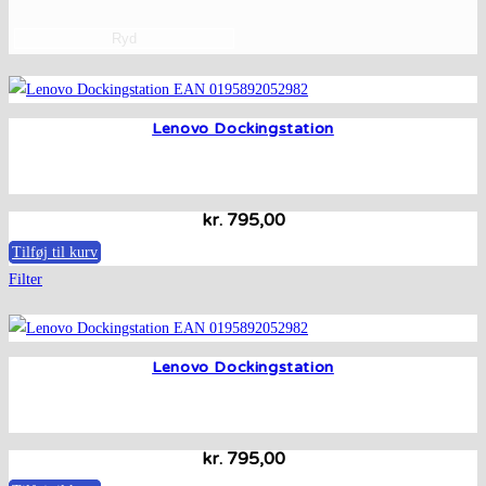
Ryd
Lenovo Dockingstation
kr.
795,00
Tilføj til kurv
Filter
Lenovo Dockingstation
kr.
795,00