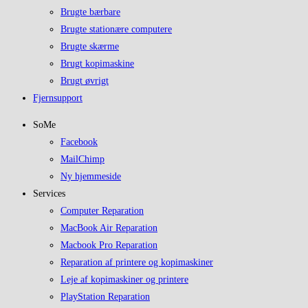
Brugte bærbare
Brugte stationære computere
Brugte skærme
Brugt kopimaskine
Brugt øvrigt
Fjernsupport
SoMe
Facebook
MailChimp
Ny hjemmeside
Services
Computer Reparation
MacBook Air Reparation
Macbook Pro Reparation
Reparation af printere og kopimaskiner
Leje af kopimaskiner og printere
PlayStation Reparation