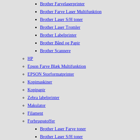
Brother Farvelaserprinter
Brother Farve Laser Multifunktion
Brother Laser S/H toner
Brother Laser Tromler
Brother Labelprinter
Brother Bånd og Papir
Brother Scannere
HP
Epson Farve Blæk Multifunktion
EPSON Storformatprinter
Kopimaskiner
Kopipapir
Zebra labelprinter
Makulator
Filament
Forbrugsstoffer
Brother Laser Farve toner
Brother Laser S/H toner