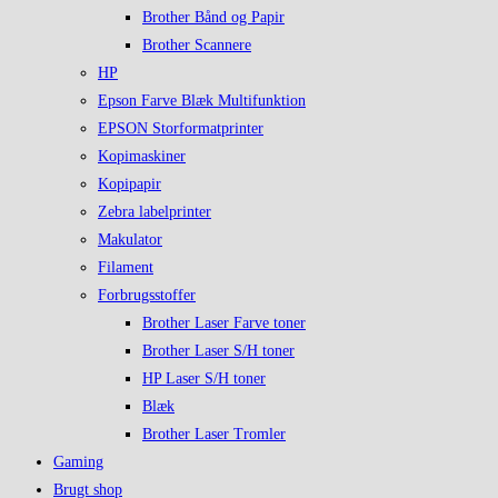
Brother Bånd og Papir
Brother Scannere
HP
Epson Farve Blæk Multifunktion
EPSON Storformatprinter
Kopimaskiner
Kopipapir
Zebra labelprinter
Makulator
Filament
Forbrugsstoffer
Brother Laser Farve toner
Brother Laser S/H toner
HP Laser S/H toner
Blæk
Brother Laser Tromler
Gaming
Brugt shop