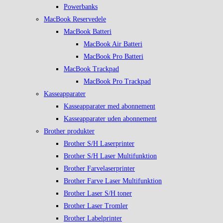
Powerbanks
MacBook Reservedele
MacBook Batteri
MacBook Air Batteri
MacBook Pro Batteri
MacBook Trackpad
MacBook Pro Trackpad
Kasseapparater
Kasseapparater med abonnement
Kasseapparater uden abonnement
Brother produkter
Brother S/H Laserprinter
Brother S/H Laser Multifunktion
Brother Farvelaserprinter
Brother Farve Laser Multifunktion
Brother Laser S/H toner
Brother Laser Tromler
Brother Labelprinter