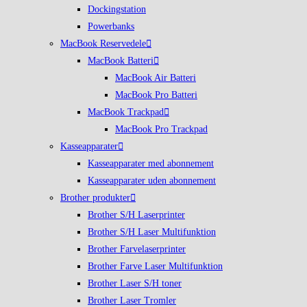
Dockingstation
Powerbanks
MacBook Reservedele
MacBook Batteri
MacBook Air Batteri
MacBook Pro Batteri
MacBook Trackpad
MacBook Pro Trackpad
Kasseapparater
Kasseapparater med abonnement
Kasseapparater uden abonnement
Brother produkter
Brother S/H Laserprinter
Brother S/H Laser Multifunktion
Brother Farvelaserprinter
Brother Farve Laser Multifunktion
Brother Laser S/H toner
Brother Laser Tromler