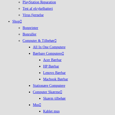
PlayStation Reparation
Test af elcykelbatteri
Virus fjernelse
Shop
Bonprinter
Bonruller
Computer & Tilbehør
All In One Computere
Bærbare Computere
Acer Bærbar
HP Bærbar
Lenovo Bærbar
Macbook Bærbar
Stationære Computere
Computer Skærme
Skærm tilbehør
Mus
Kablet mus