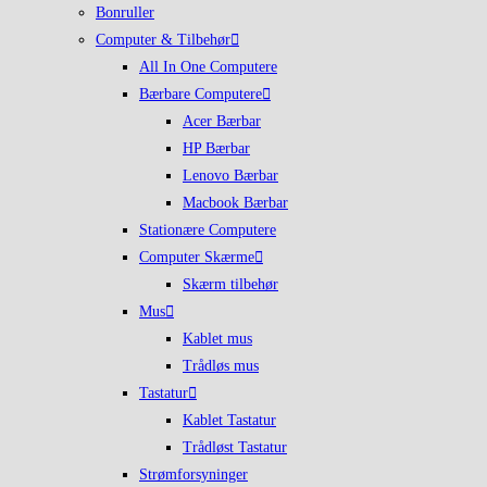
Bonruller
Computer & Tilbehør
All In One Computere
Bærbare Computere
Acer Bærbar
HP Bærbar
Lenovo Bærbar
Macbook Bærbar
Stationære Computere
Computer Skærme
Skærm tilbehør
Mus
Kablet mus
Trådløs mus
Tastatur
Kablet Tastatur
Trådløst Tastatur
Strømforsyninger