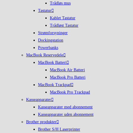
Trådløs mus
Tastatur
Kablet Tastatur
Trådløst Tastatur
Strømforsyninger
Dockingstation
Powerbanks
MacBook Reservedele
MacBook Batteri
MacBook Air Batteri
MacBook Pro Batteri
MacBook Trackpad
MacBook Pro Trackpad
Kasseapparater
Kasseapparater med abonnement
Kasseapparater uden abonnement
Brother produkter
Brother S/H Laserprinter