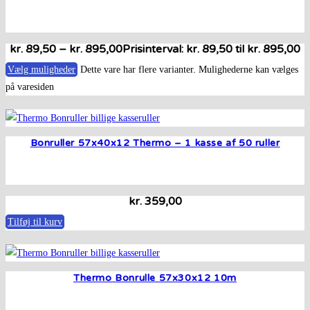
kr.
89,50
–
kr.
895,00
Prisinterval: kr. 89,50 til kr. 895,00
Vælg muligheder
Dette vare har flere varianter. Mulighederne kan vælges
på varesiden
Bonruller 57x40x12 Thermo – 1 kasse af 50 ruller
kr.
359,00
Tilføj til kurv
Thermo Bonrulle 57x30x12 10m