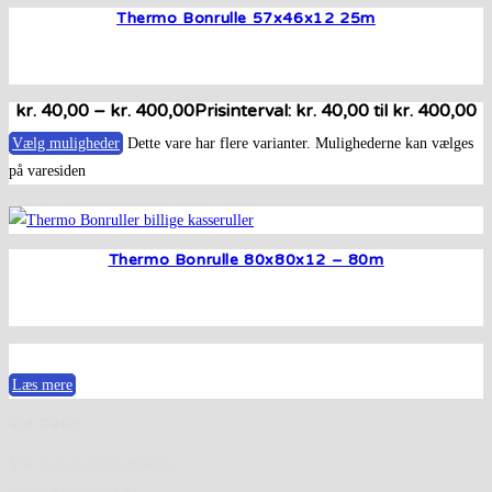
Thermo Bonrulle 57x46x12 25m
kr.
40,00
–
kr.
400,00
Prisinterval: kr. 40,00 til kr. 400,00
Vælg muligheder
Dette vare har flere varianter. Mulighederne kan vælges
på varesiden
Thermo Bonrulle 80x80x12 – 80m
Læs mere
VM Data:
VM Data og Kontorteknik
Vestre Ringgade 130