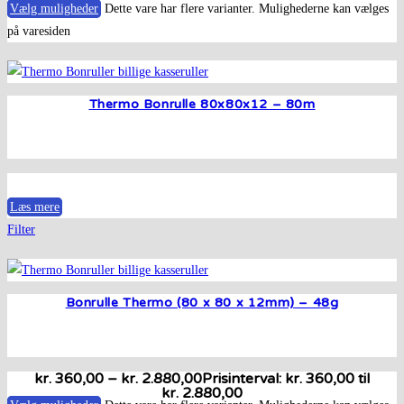
Vælg muligheder
Dette vare har flere varianter. Mulighederne kan vælges
på varesiden
Thermo Bonrulle 80x80x12 – 80m
Læs mere
Filter
Bonrulle Thermo (80 x 80 x 12mm) – 48g
kr.
360,00
–
kr.
2.880,00
Prisinterval: kr. 360,00 til
kr. 2.880,00