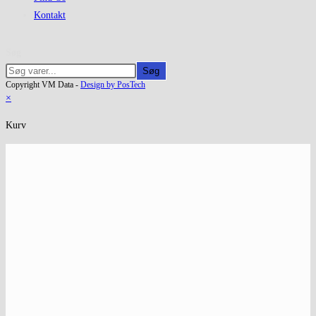
Kontakt
Søg
Søg
Copyright VM Data -
Design by PosTech
×
Kurv