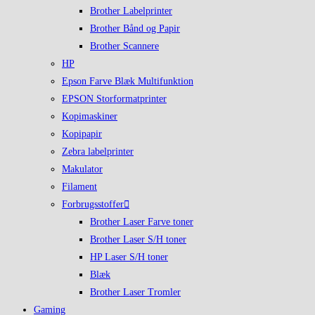
Brother Labelprinter
Brother Bånd og Papir
Brother Scannere
HP
Epson Farve Blæk Multifunktion
EPSON Storformatprinter
Kopimaskiner
Kopipapir
Zebra labelprinter
Makulator
Filament
Forbrugsstoffer
Brother Laser Farve toner
Brother Laser S/H toner
HP Laser S/H toner
Blæk
Brother Laser Tromler
Gaming