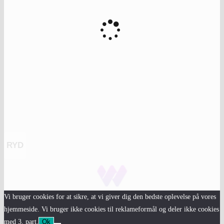
RYD
Vi bruger cookies for at sikre, at vi giver dig den bedste oplevelse på vores
hjemmeside. Vi bruger ikke cookies til reklameformål og deler ikke cookies
med 3. part.
Ok