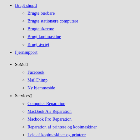
Brugt shop
Brugte bærbare
Brugte stationære computere
Brugte skærme
Brugt kopimaskine
Brugt øvrigt
Fjernsupport
SoMe
Facebook
MailChimp
Ny hjemmeside
Services
Computer Reparation
MacBook Air Reparation
Macbook Pro Reparation
Reparation af printere og kopimaskiner
Leje af kopimaskiner og printere