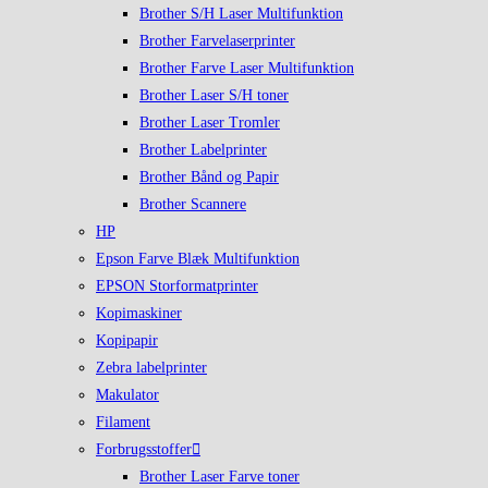
Brother S/H Laser Multifunktion
Brother Farvelaserprinter
Brother Farve Laser Multifunktion
Brother Laser S/H toner
Brother Laser Tromler
Brother Labelprinter
Brother Bånd og Papir
Brother Scannere
HP
Epson Farve Blæk Multifunktion
EPSON Storformatprinter
Kopimaskiner
Kopipapir
Zebra labelprinter
Makulator
Filament
Forbrugsstoffer
Brother Laser Farve toner