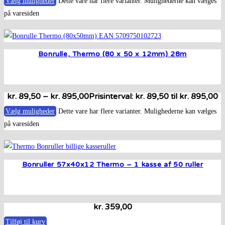
Vælg muligheder
Dette vare har flere varianter. Mulighederne kan vælges
på varesiden
Bonrulle, Thermo (80 x 50 x 12mm) 28m
kr.
89,50
–
kr.
895,00
Prisinterval: kr. 89,50 til kr. 895,00
Vælg muligheder
Dette vare har flere varianter. Mulighederne kan vælges
på varesiden
Bonruller 57x40x12 Thermo – 1 kasse af 50 ruller
kr.
359,00
Tilføj til kurv