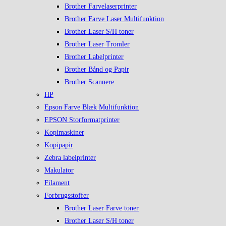
Brother Farvelaserprinter
Brother Farve Laser Multifunktion
Brother Laser S/H toner
Brother Laser Tromler
Brother Labelprinter
Brother Bånd og Papir
Brother Scannere
HP
Epson Farve Blæk Multifunktion
EPSON Storformatprinter
Kopimaskiner
Kopipapir
Zebra labelprinter
Makulator
Filament
Forbrugsstoffer
Brother Laser Farve toner
Brother Laser S/H toner