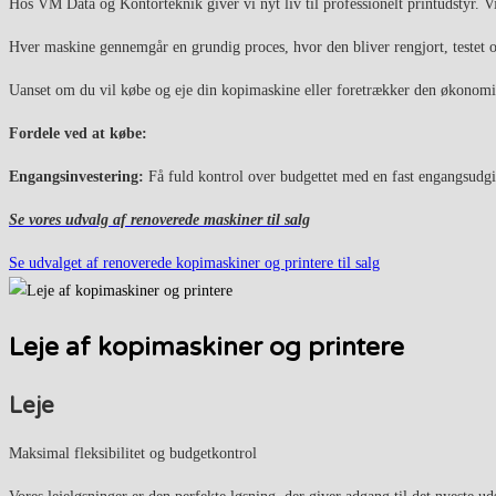
Hos VM Data og Kontorteknik giver vi nyt liv til professionelt printudstyr. Vi
Hver maskine gennemgår en grundig proces, hvor den bliver rengjort, testet og
Uanset om du vil købe og eje din kopimaskine eller foretrækker den økonomiske 
Fordele ved at købe:
Engangsinvestering:
Få fuld kontrol over budgettet med en fast engangsudgi
Se vores udvalg af renoverede maskiner til salg
Se udvalget af renoverede kopimaskiner og printere til salg
Leje af kopimaskiner og printere
Leje
Maksimal fleksibilitet og budgetkontrol