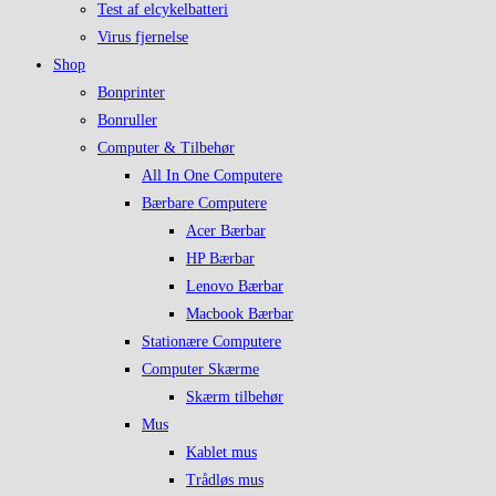
Test af elcykelbatteri
Virus fjernelse
Shop
Bonprinter
Bonruller
Computer & Tilbehør
All In One Computere
Bærbare Computere
Acer Bærbar
HP Bærbar
Lenovo Bærbar
Macbook Bærbar
Stationære Computere
Computer Skærme
Skærm tilbehør
Mus
Kablet mus
Trådløs mus