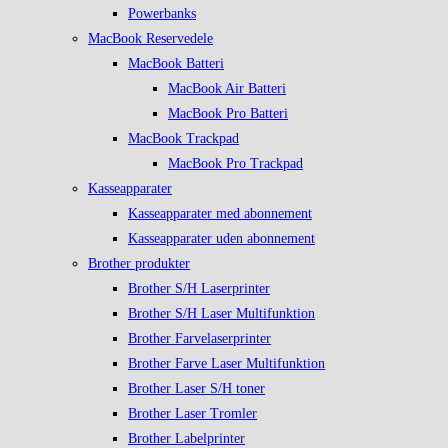
Powerbanks
MacBook Reservedele
MacBook Batteri
MacBook Air Batteri
MacBook Pro Batteri
MacBook Trackpad
MacBook Pro Trackpad
Kasseapparater
Kasseapparater med abonnement
Kasseapparater uden abonnement
Brother produkter
Brother S/H Laserprinter
Brother S/H Laser Multifunktion
Brother Farvelaserprinter
Brother Farve Laser Multifunktion
Brother Laser S/H toner
Brother Laser Tromler
Brother Labelprinter