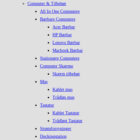
Computer & Tilbehør
All In One Computere
Bærbare Computere
Acer Bærbar
HP Bærbar
Lenovo Bærbar
Macbook Bærbar
Stationære Computere
Computer Skærme
Skærm tilbehør
Mus
Kablet mus
Trådløs mus
Tastatur
Kablet Tastatur
Trådløst Tastatur
Strømforsyninger
Dockingstation