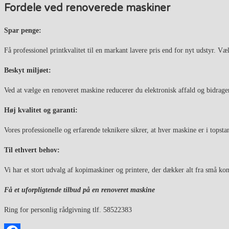
Fordele ved renoverede maskiner
Spar penge:
Få professionel printkvalitet til en markant lavere pris end for nyt udstyr. Væ
Beskyt miljøet:
Ved at vælge en renoveret maskine reducerer du elektronisk affald og bidrager
Høj kvalitet og garanti:
Vores professionelle og erfarende teknikere sikrer, at hver maskine er i topstan
Til ethvert behov:
Vi har et stort udvalg af kopimaskiner og printere, der dækker alt fra små ko
Få et uforpligtende tilbud på en renoveret maskine
Ring for personlig rådgivning tlf. 58522383