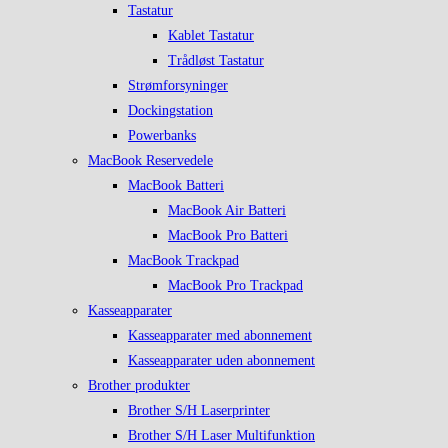
Tastatur
Kablet Tastatur
Trådløst Tastatur
Strømforsyninger
Dockingstation
Powerbanks
MacBook Reservedele
MacBook Batteri
MacBook Air Batteri
MacBook Pro Batteri
MacBook Trackpad
MacBook Pro Trackpad
Kasseapparater
Kasseapparater med abonnement
Kasseapparater uden abonnement
Brother produkter
Brother S/H Laserprinter
Brother S/H Laser Multifunktion