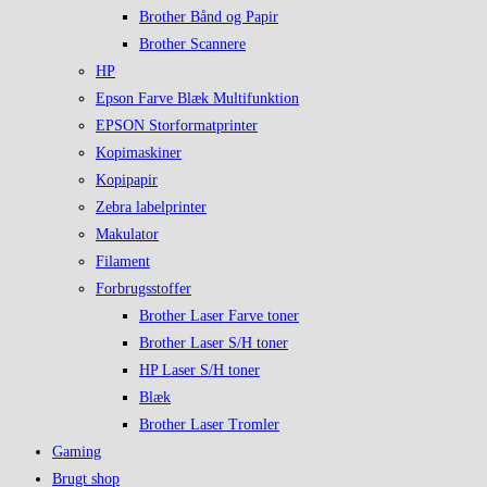
Brother Bånd og Papir
Brother Scannere
HP
Epson Farve Blæk Multifunktion
EPSON Storformatprinter
Kopimaskiner
Kopipapir
Zebra labelprinter
Makulator
Filament
Forbrugsstoffer
Brother Laser Farve toner
Brother Laser S/H toner
HP Laser S/H toner
Blæk
Brother Laser Tromler
Gaming
Brugt shop