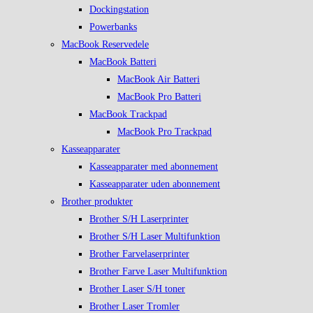
Dockingstation
Powerbanks
MacBook Reservedele
MacBook Batteri
MacBook Air Batteri
MacBook Pro Batteri
MacBook Trackpad
MacBook Pro Trackpad
Kasseapparater
Kasseapparater med abonnement
Kasseapparater uden abonnement
Brother produkter
Brother S/H Laserprinter
Brother S/H Laser Multifunktion
Brother Farvelaserprinter
Brother Farve Laser Multifunktion
Brother Laser S/H toner
Brother Laser Tromler