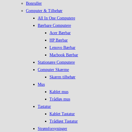
Bonruller
Computer & Tilbehør
All In One Computere
Bærbare Computere
Acer Bærbar
HP Bærbar
Lenovo Bærbar
Macbook Bærbar
Stationære Computere
Computer Skærme
Skærm tilbehør
Mus
Kablet mus
Trådløs mus
Tastatur
Kablet Tastatur
Trådløst Tastatur
Strømforsyninger