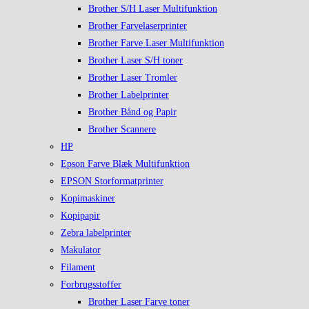
Brother S/H Laser Multifunktion
Brother Farvelaserprinter
Brother Farve Laser Multifunktion
Brother Laser S/H toner
Brother Laser Tromler
Brother Labelprinter
Brother Bånd og Papir
Brother Scannere
HP
Epson Farve Blæk Multifunktion
EPSON Storformatprinter
Kopimaskiner
Kopipapir
Zebra labelprinter
Makulator
Filament
Forbrugsstoffer
Brother Laser Farve toner