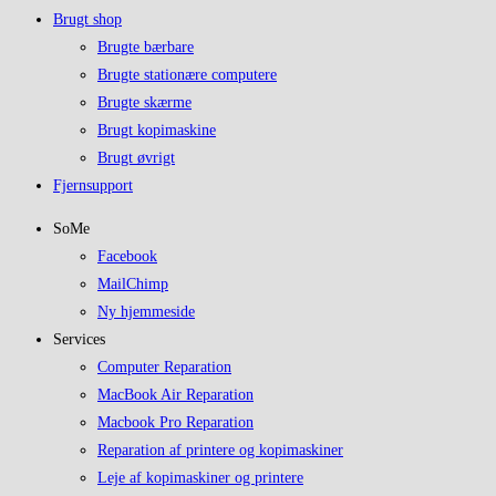
Brugt shop
Brugte bærbare
Brugte stationære computere
Brugte skærme
Brugt kopimaskine
Brugt øvrigt
Fjernsupport
SoMe
Facebook
MailChimp
Ny hjemmeside
Services
Computer Reparation
MacBook Air Reparation
Macbook Pro Reparation
Reparation af printere og kopimaskiner
Leje af kopimaskiner og printere