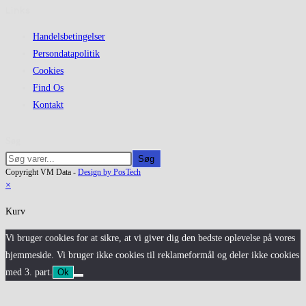
Links
Handelsbetingelser
Persondatapolitik
Cookies
Find Os
Kontakt
Søg
Søg
Copyright VM Data -
Design by PosTech
×
Kurv
Vi bruger cookies for at sikre, at vi giver dig den bedste oplevelse på vores
hjemmeside. Vi bruger ikke cookies til reklameformål og deler ikke cookies
med 3. part.
Ok