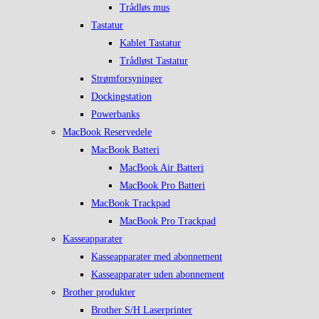
Trådløs mus
Tastatur
Kablet Tastatur
Trådløst Tastatur
Strømforsyninger
Dockingstation
Powerbanks
MacBook Reservedele
MacBook Batteri
MacBook Air Batteri
MacBook Pro Batteri
MacBook Trackpad
MacBook Pro Trackpad
Kasseapparater
Kasseapparater med abonnement
Kasseapparater uden abonnement
Brother produkter
Brother S/H Laserprinter