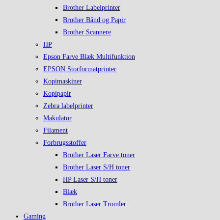
Brother Labelprinter
Brother Bånd og Papir
Brother Scannere
HP
Epson Farve Blæk Multifunktion
EPSON Storformatprinter
Kopimaskiner
Kopipapir
Zebra labelprinter
Makulator
Filament
Forbrugsstoffer
Brother Laser Farve toner
Brother Laser S/H toner
HP Laser S/H toner
Blæk
Brother Laser Tromler
Gaming