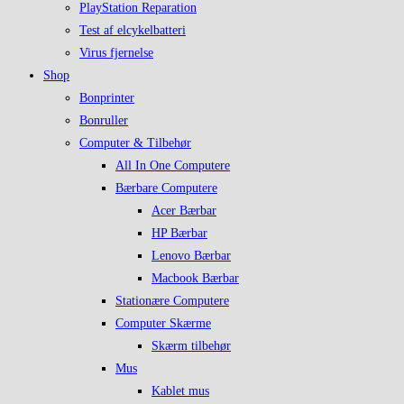
PlayStation Reparation
Test af elcykelbatteri
Virus fjernelse
Shop
Bonprinter
Bonruller
Computer & Tilbehør
All In One Computere
Bærbare Computere
Acer Bærbar
HP Bærbar
Lenovo Bærbar
Macbook Bærbar
Stationære Computere
Computer Skærme
Skærm tilbehør
Mus
Kablet mus