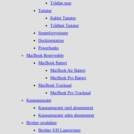
Trådløs mus
Tastatur
Kablet Tastatur
Trådløst Tastatur
Strømforsyninger
Dockingstation
Powerbanks
MacBook Reservedele
MacBook Batteri
MacBook Air Batteri
MacBook Pro Batteri
MacBook Trackpad
MacBook Pro Trackpad
Kasseapparater
Kasseapparater med abonnement
Kasseapparater uden abonnement
Brother produkter
Brother S/H Laserprinter