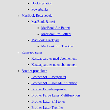
Dockingstation
Powerbanks
MacBook Reservedele
MacBook Batteri
MacBook Air Batteri
MacBook Pro Batteri
MacBook Trackpad
MacBook Pro Trackpad
Kasseapparater
Kasseapparater med abonnement
Kasseapparater uden abonnement
Brother produkter
Brother S/H Laserprinter
Brother S/H Laser Multifunktion
Brother Farvelaserprinter
Brother Farve Laser Multifunktion
Brother Laser S/H toner
Brother Laser Tromler