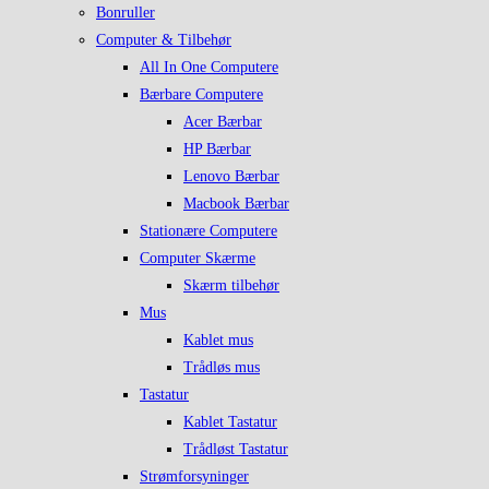
Bonruller
Computer & Tilbehør
All In One Computere
Bærbare Computere
Acer Bærbar
HP Bærbar
Lenovo Bærbar
Macbook Bærbar
Stationære Computere
Computer Skærme
Skærm tilbehør
Mus
Kablet mus
Trådløs mus
Tastatur
Kablet Tastatur
Trådløst Tastatur
Strømforsyninger