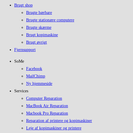
Brugt shop
Brugte bærbare
Brugte stationære computere
Brugte skærme
Brugt kopimaskine
Brugt øvrigt
Fjernsupport
SoMe
Facebook
MailChimp
Ny hjemmeside
Services
Computer Reparation
MacBook Air Reparation
Macbook Pro Reparation
Reparation af printere og kopimaskiner
Leje af kopimaskiner og printere