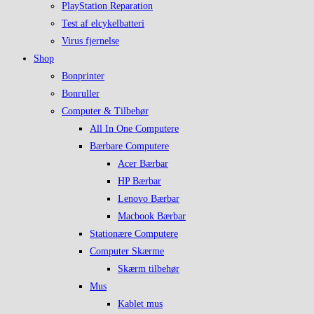
PlayStation Reparation
Test af elcykelbatteri
Virus fjernelse
Shop
Bonprinter
Bonruller
Computer & Tilbehør
All In One Computere
Bærbare Computere
Acer Bærbar
HP Bærbar
Lenovo Bærbar
Macbook Bærbar
Stationære Computere
Computer Skærme
Skærm tilbehør
Mus
Kablet mus