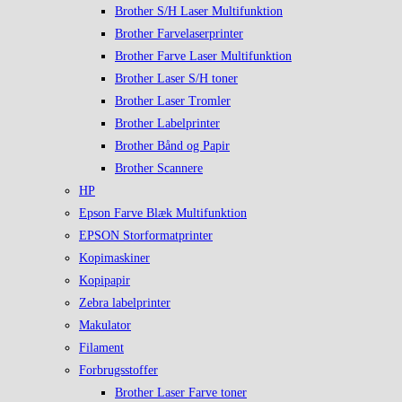
Brother S/H Laser Multifunktion
Brother Farvelaserprinter
Brother Farve Laser Multifunktion
Brother Laser S/H toner
Brother Laser Tromler
Brother Labelprinter
Brother Bånd og Papir
Brother Scannere
HP
Epson Farve Blæk Multifunktion
EPSON Storformatprinter
Kopimaskiner
Kopipapir
Zebra labelprinter
Makulator
Filament
Forbrugsstoffer
Brother Laser Farve toner