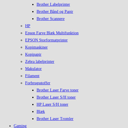
Brother Labelprinter
Brother Bånd og Papir
Brother Scannere
HP
Epson Farve Blæk Multifunktion
EPSON Storformatprinter
Kopimaskiner
Kopipapir
Zebra labelprinter
Makulator
Filament
Forbrugsstoffer
Brother Laser Farve toner
Brother Laser S/H toner
HP Laser S/H toner
Blæk
Brother Laser Tromler
Gaming