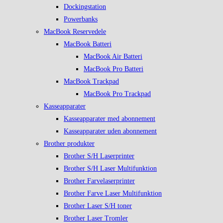
Dockingstation
Powerbanks
MacBook Reservedele
MacBook Batteri
MacBook Air Batteri
MacBook Pro Batteri
MacBook Trackpad
MacBook Pro Trackpad
Kasseapparater
Kasseapparater med abonnement
Kasseapparater uden abonnement
Brother produkter
Brother S/H Laserprinter
Brother S/H Laser Multifunktion
Brother Farvelaserprinter
Brother Farve Laser Multifunktion
Brother Laser S/H toner
Brother Laser Tromler