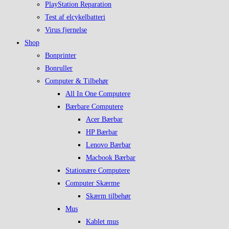
PlayStation Reparation
Test af elcykelbatteri
Virus fjernelse
Shop
Bonprinter
Bonruller
Computer & Tilbehør
All In One Computere
Bærbare Computere
Acer Bærbar
HP Bærbar
Lenovo Bærbar
Macbook Bærbar
Stationære Computere
Computer Skærme
Skærm tilbehør
Mus
Kablet mus