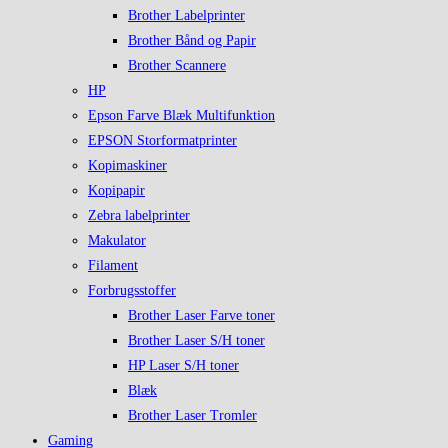
Brother Labelprinter
Brother Bånd og Papir
Brother Scannere
HP
Epson Farve Blæk Multifunktion
EPSON Storformatprinter
Kopimaskiner
Kopipapir
Zebra labelprinter
Makulator
Filament
Forbrugsstoffer
Brother Laser Farve toner
Brother Laser S/H toner
HP Laser S/H toner
Blæk
Brother Laser Tromler
Gaming