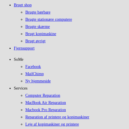
Brugt shop
Brugte bærbare
Brugte stationære computere
Brugte skærme
Brugt kopimaskine
Brugt øvrigt
Fjernsupport
SoMe
Facebook
MailChimp
Ny hjemmeside
Services
Computer Reparation
MacBook Air Reparation
Macbook Pro Reparation
Reparation af printere og kopimaskiner
Leje af kopimaskiner og printere