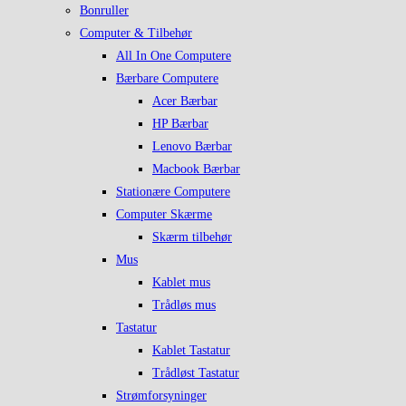
Bonruller
Computer & Tilbehør
All In One Computere
Bærbare Computere
Acer Bærbar
HP Bærbar
Lenovo Bærbar
Macbook Bærbar
Stationære Computere
Computer Skærme
Skærm tilbehør
Mus
Kablet mus
Trådløs mus
Tastatur
Kablet Tastatur
Trådløst Tastatur
Strømforsyninger