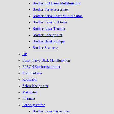
Brother S/H Laser Multifunktion
Brother Farvelaserprinter
Brother Farve Laser Multifunktion
Brother Laser S/H toner
Brother Laser Tromler
Brother Labelprinter
Brother Bånd og Papir
Brother Scannere
HP
Epson Farve Blæk Multifunktion
EPSON Storformatprinter
Kopimaskiner
Kopipapir
Zebra labelprinter
Makulator
Filament
Forbrugsstoffer
Brother Laser Farve toner