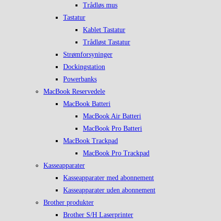
Trådløs mus
Tastatur
Kablet Tastatur
Trådløst Tastatur
Strømforsyninger
Dockingstation
Powerbanks
MacBook Reservedele
MacBook Batteri
MacBook Air Batteri
MacBook Pro Batteri
MacBook Trackpad
MacBook Pro Trackpad
Kasseapparater
Kasseapparater med abonnement
Kasseapparater uden abonnement
Brother produkter
Brother S/H Laserprinter