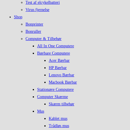
Test af elcykelbatteri
Virus fjernelse
Shop
Bonprinter
Bonruller
Computer & Tilbehør
All In One Computere
Bærbare Computere
Acer Bærbar
HP Bærbar
Lenovo Bærbar
Macbook Bærbar
Stationære Computere
Computer Skærme
Skærm tilbehør
Mus
Kablet mus
Trådløs mus