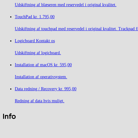
Udskiftning af blæseren med reservedel i original kvalitet.
TouchPad
kr. 1.795,00
Udskiftning af touchpad med reservedel i original kvalitet. Trackpad fi
Logicboard
Kontakt os
Udskiftning af logicboard.
Installation af macOS
kr. 595,00
Installation af operativsystem.
Data redning / Recovery
kr. 995,00
Redning af data hvis muligt.
Info