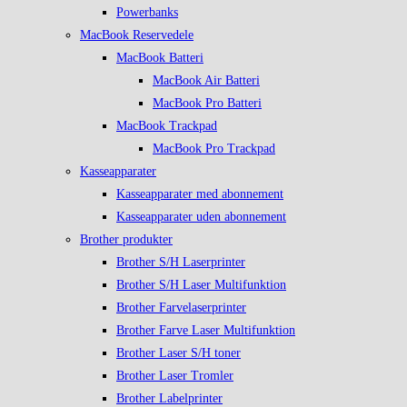
Powerbanks
MacBook Reservedele
MacBook Batteri
MacBook Air Batteri
MacBook Pro Batteri
MacBook Trackpad
MacBook Pro Trackpad
Kasseapparater
Kasseapparater med abonnement
Kasseapparater uden abonnement
Brother produkter
Brother S/H Laserprinter
Brother S/H Laser Multifunktion
Brother Farvelaserprinter
Brother Farve Laser Multifunktion
Brother Laser S/H toner
Brother Laser Tromler
Brother Labelprinter