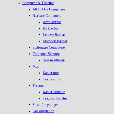
Computer & Tilbehør
All In One Computere
Bærbare Computere
Acer Bærbar
HP Bærbar
Lenovo Bærbar
Macbook Bærbar
Stationære Computere
Computer Skærme
Skærm tilbehør
Mus
Kablet mus
Trådløs mus
Tastatur
Kablet Tastatur
Trådløst Tastatur
Strømforsyninger
Dockingstation