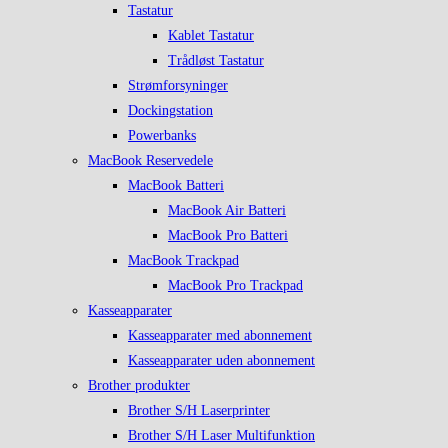
Tastatur
Kablet Tastatur
Trådløst Tastatur
Strømforsyninger
Dockingstation
Powerbanks
MacBook Reservedele
MacBook Batteri
MacBook Air Batteri
MacBook Pro Batteri
MacBook Trackpad
MacBook Pro Trackpad
Kasseapparater
Kasseapparater med abonnement
Kasseapparater uden abonnement
Brother produkter
Brother S/H Laserprinter
Brother S/H Laser Multifunktion