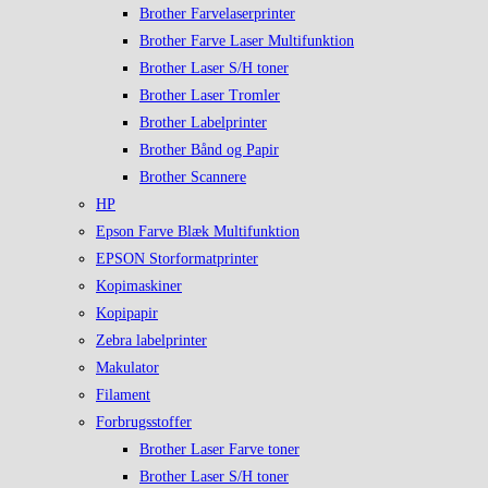
Brother Farvelaserprinter
Brother Farve Laser Multifunktion
Brother Laser S/H toner
Brother Laser Tromler
Brother Labelprinter
Brother Bånd og Papir
Brother Scannere
HP
Epson Farve Blæk Multifunktion
EPSON Storformatprinter
Kopimaskiner
Kopipapir
Zebra labelprinter
Makulator
Filament
Forbrugsstoffer
Brother Laser Farve toner
Brother Laser S/H toner