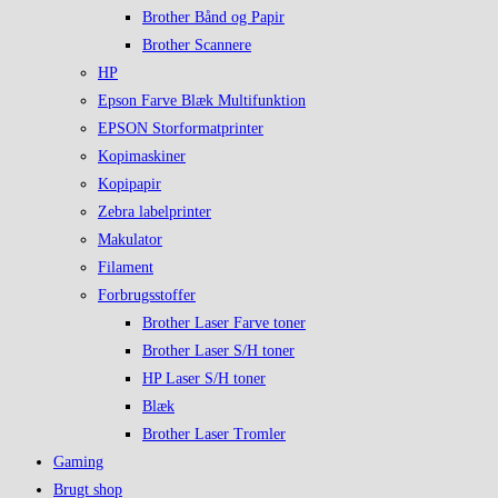
Brother Bånd og Papir
Brother Scannere
HP
Epson Farve Blæk Multifunktion
EPSON Storformatprinter
Kopimaskiner
Kopipapir
Zebra labelprinter
Makulator
Filament
Forbrugsstoffer
Brother Laser Farve toner
Brother Laser S/H toner
HP Laser S/H toner
Blæk
Brother Laser Tromler
Gaming
Brugt shop