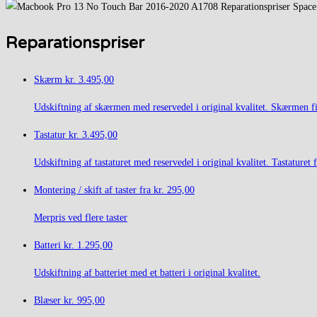
Reparationspriser
Skærm
kr. 3.495,00
Udskiftning af skærmen med reservedel i original kvalitet. Skærmen fi
Tastatur
kr. 3.495,00
Udskiftning af tastaturet med reservedel i original kvalitet. Tastaturet 
Montering / skift af taster fra
kr. 295,00
Merpris ved flere taster
Batteri
kr. 1.295,00
Udskiftning af batteriet med et batteri i original kvalitet.
Blæser
kr. 995,00