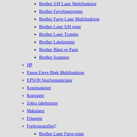
Brother S/H Laser Multifunktion
Brother Farvelaserprinter
Brother Farve Laser Multifunktion
Brother Laser S/H toner
Brother Laser Tromler
Brother Labelprinter
Brother Bånd og Papir
Brother Scannere
HP
Epson Farve Blæk Multifunktion
EPSON Storformatprinter
Kopimaskiner
Kopipapir
Zebra labelprinter
Makulator
Filament
Forbrugsstoffer
Brother Laser Farve toner