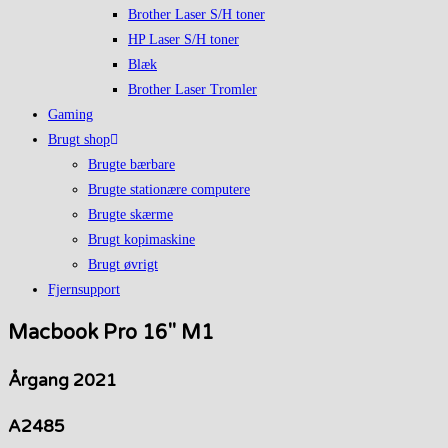
Brother Laser S/H toner
HP Laser S/H toner
Blæk
Brother Laser Tromler
Gaming
Brugt shop
Brugte bærbare
Brugte stationære computere
Brugte skærme
Brugt kopimaskine
Brugt øvrigt
Fjernsupport
Macbook Pro 16" M1
Årgang 2021
A2485