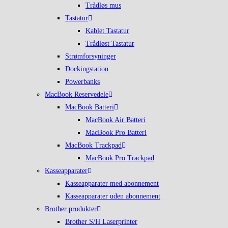
Trådløs mus
Tastatur
Kablet Tastatur
Trådløst Tastatur
Strømforsyninger
Dockingstation
Powerbanks
MacBook Reservedele
MacBook Batteri
MacBook Air Batteri
MacBook Pro Batteri
MacBook Trackpad
MacBook Pro Trackpad
Kasseapparater
Kasseapparater med abonnement
Kasseapparater uden abonnement
Brother produkter
Brother S/H Laserprinter