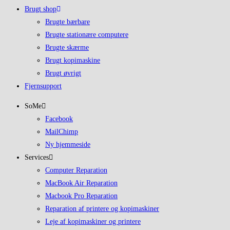
Brugt shop
Brugte bærbare
Brugte stationære computere
Brugte skærme
Brugt kopimaskine
Brugt øvrigt
Fjernsupport
SoMe
Facebook
MailChimp
Ny hjemmeside
Services
Computer Reparation
MacBook Air Reparation
Macbook Pro Reparation
Reparation af printere og kopimaskiner
Leje af kopimaskiner og printere