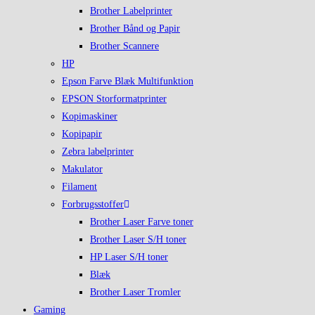
Brother Labelprinter
Brother Bånd og Papir
Brother Scannere
HP
Epson Farve Blæk Multifunktion
EPSON Storformatprinter
Kopimaskiner
Kopipapir
Zebra labelprinter
Makulator
Filament
Forbrugsstoffer
Brother Laser Farve toner
Brother Laser S/H toner
HP Laser S/H toner
Blæk
Brother Laser Tromler
Gaming