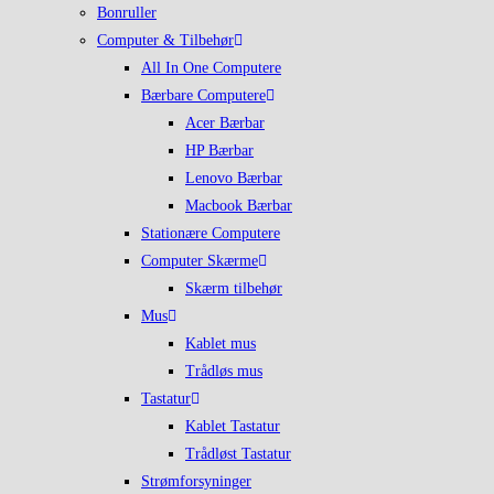
Bonruller
Computer & Tilbehør
All In One Computere
Bærbare Computere
Acer Bærbar
HP Bærbar
Lenovo Bærbar
Macbook Bærbar
Stationære Computere
Computer Skærme
Skærm tilbehør
Mus
Kablet mus
Trådløs mus
Tastatur
Kablet Tastatur
Trådløst Tastatur
Strømforsyninger