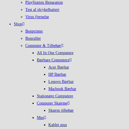
PlayStation Reparation
Test af elcykelbatteri
Virus fjernelse
Shop
Bonprinter
Bonruller
Computer & Tilbehør
All In One Computere
Bærbare Computere
Acer Bærbar
HP Bærbar
Lenovo Bærbar
Macbook Bærbar
Stationære Computere
Computer Skærme
Skærm tilbehør
Mus
Kablet mus