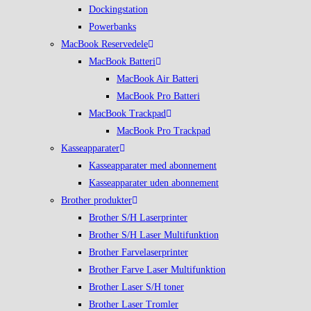
Dockingstation
Powerbanks
MacBook Reservedele
MacBook Batteri
MacBook Air Batteri
MacBook Pro Batteri
MacBook Trackpad
MacBook Pro Trackpad
Kasseapparater
Kasseapparater med abonnement
Kasseapparater uden abonnement
Brother produkter
Brother S/H Laserprinter
Brother S/H Laser Multifunktion
Brother Farvelaserprinter
Brother Farve Laser Multifunktion
Brother Laser S/H toner
Brother Laser Tromler