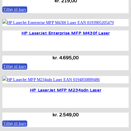
kr.
219,00
Tilføj til kurv
HP LaserJet Enterprise MFP M430f Laser
kr.
4.695,00
Tilføj til kurv
HP LaserJet MFP M234sdn Laser
kr.
2.549,00
Tilføj til kurv