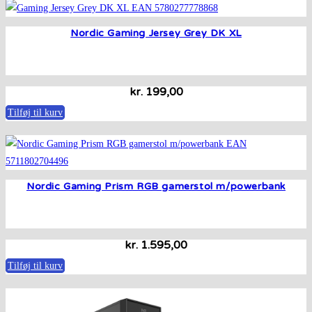
Nordic Gaming Jersey Grey DK XL
kr.
199,00
Tilføj til kurv
Nordic Gaming Prism RGB gamerstol m/powerbank
kr.
1.595,00
Tilføj til kurv