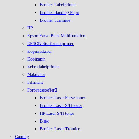
Brother Labelprinter
Brother Bånd og Papir
Brother Scannere
HP
Epson Farve Blæk Multifunktion
EPSON Storformatprinter
Kopimaskiner
Kopipapir
Zebra labelprinter
Makulator
Filament
Forbrugsstoffer
Brother Laser Farve toner
Brother Laser S/H toner
HP Laser S/H toner
Blæk
Brother Laser Tromler
Gaming