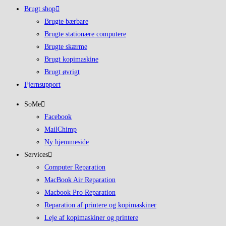
Brugt shop
Brugte bærbare
Brugte stationære computere
Brugte skærme
Brugt kopimaskine
Brugt øvrigt
Fjernsupport
SoMe
Facebook
MailChimp
Ny hjemmeside
Services
Computer Reparation
MacBook Air Reparation
Macbook Pro Reparation
Reparation af printere og kopimaskiner
Leje af kopimaskiner og printere