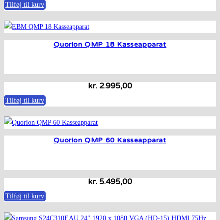
Tilføj til kurv
Quorion QMP 18 Kasseapparat
kr.
2.995,00
Tilføj til kurv
Quorion QMP 60 Kasseapparat
kr.
5.495,00
Tilføj til kurv