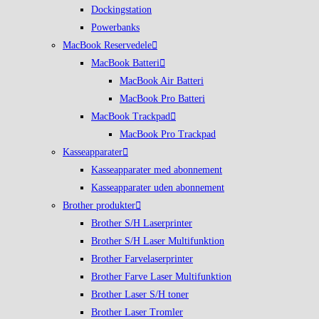
Dockingstation
Powerbanks
MacBook Reservedele
MacBook Batteri
MacBook Air Batteri
MacBook Pro Batteri
MacBook Trackpad
MacBook Pro Trackpad
Kasseapparater
Kasseapparater med abonnement
Kasseapparater uden abonnement
Brother produkter
Brother S/H Laserprinter
Brother S/H Laser Multifunktion
Brother Farvelaserprinter
Brother Farve Laser Multifunktion
Brother Laser S/H toner
Brother Laser Tromler