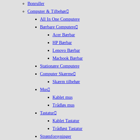
Bonruller
Computer & Tilbehør
All In One Computere
Bærbare Computere
Acer Bærbar
HP Bærbar
Lenovo Bærbar
Macbook Bærbar
Stationære Computere
Computer Skærme
Skærm tilbehør
Mus
Kablet mus
Trådløs mus
Tastatur
Kablet Tastatur
Trådløst Tastatur
Strømforsyninger