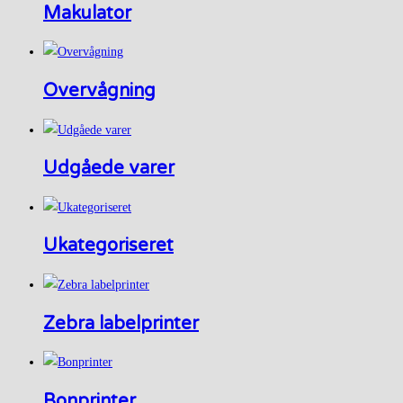
Makulator
Overvågning
Udgåede varer
Ukategoriseret
Zebra labelprinter
Bonprinter