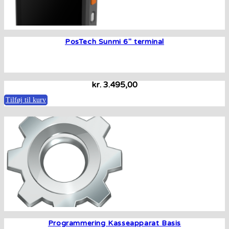
PosTech Sunmi 6″ terminal
kr.
3.495,00
Tilføj til kurv
Programmering Kasseapparat Basis