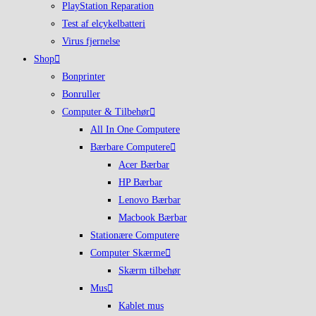
PlayStation Reparation
Test af elcykelbatteri
Virus fjernelse
Shop
Bonprinter
Bonruller
Computer & Tilbehør
All In One Computere
Bærbare Computere
Acer Bærbar
HP Bærbar
Lenovo Bærbar
Macbook Bærbar
Stationære Computere
Computer Skærme
Skærm tilbehør
Mus
Kablet mus