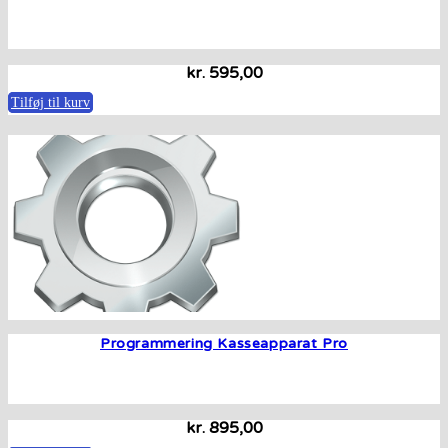
kr.
595,00
Tilføj til kurv
Programmering Kasseapparat Pro
kr.
895,00