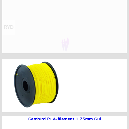
RYD
Gembird PLA-filament 1.75mm Gul