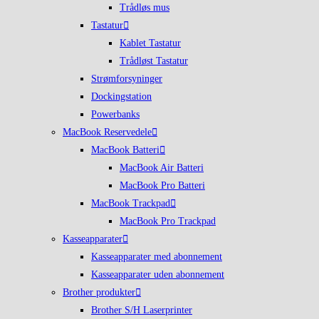
Trådløs mus
Tastatur
Kablet Tastatur
Trådløst Tastatur
Strømforsyninger
Dockingstation
Powerbanks
MacBook Reservedele
MacBook Batteri
MacBook Air Batteri
MacBook Pro Batteri
MacBook Trackpad
MacBook Pro Trackpad
Kasseapparater
Kasseapparater med abonnement
Kasseapparater uden abonnement
Brother produkter
Brother S/H Laserprinter