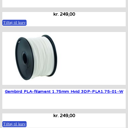
kr.
249,00
Tilføj til kurv
Gembird PLA-filament 1.75mm Hvid 3DP-PLA1.75-01-W
kr.
249,00
Tilføj til kurv