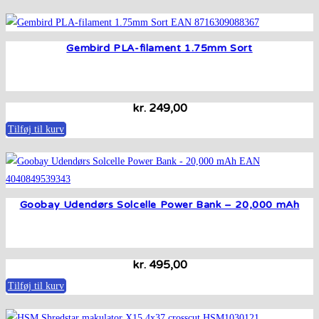
Gembird PLA-filament 1.75mm Sort
kr.
249,00
Tilføj til kurv
Goobay Udendørs Solcelle Power Bank – 20,000 mAh
kr.
495,00
Tilføj til kurv