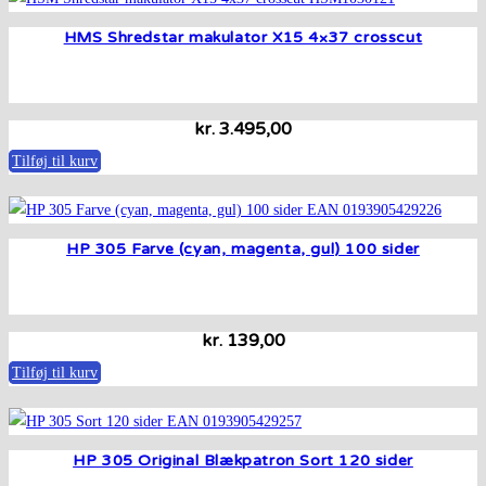
HMS Shredstar makulator X15 4×37 crosscut
kr.
3.495,00
Tilføj til kurv
HP 305 Farve (cyan, magenta, gul) 100 sider
kr.
139,00
Tilføj til kurv
HP 305 Original Blækpatron Sort 120 sider