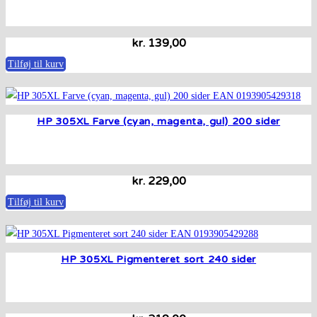
kr.
139,00
Tilføj til kurv
HP 305XL Farve (cyan, magenta, gul) 200 sider
kr.
229,00
Tilføj til kurv
HP 305XL Pigmenteret sort 240 sider