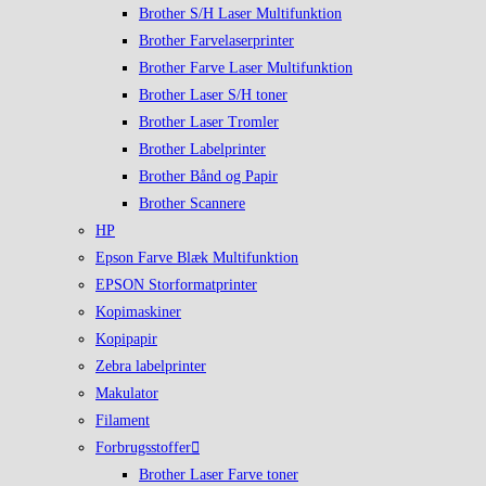
Brother S/H Laser Multifunktion
Brother Farvelaserprinter
Brother Farve Laser Multifunktion
Brother Laser S/H toner
Brother Laser Tromler
Brother Labelprinter
Brother Bånd og Papir
Brother Scannere
HP
Epson Farve Blæk Multifunktion
EPSON Storformatprinter
Kopimaskiner
Kopipapir
Zebra labelprinter
Makulator
Filament
Forbrugsstoffer
Brother Laser Farve toner