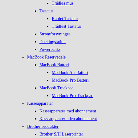
Trådløs mus
Tastatur
Kablet Tastatur
Trådløst Tastatur
Strømforsyninger
Dockingstation
Powerbanks
MacBook Reservedele
MacBook Batteri
MacBook Air Batteri
MacBook Pro Batteri
MacBook Trackpad
MacBook Pro Trackpad
Kasseapparater
Kasseapparater med abonnement
Kasseapparater uden abonnement
Brother produkter
Brother S/H Laserprinter