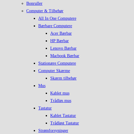
Bonruller
Computer & Tilbehør
All In One Computere
Bærbare Computere
Acer Bærbar
HP Bærbar
Lenovo Bærbar
Macbook Bærbar
Stationære Computere
Computer Skærme
Skærm tilbehør
Mus
Kablet mus
Trådløs mus
Tastatur
Kablet Tastatur
Trådløst Tastatur
Strømforsyninger