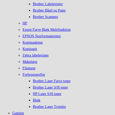
Brother Labelprinter
Brother Bånd og Papir
Brother Scannere
HP
Epson Farve Blæk Multifunktion
EPSON Storformatprinter
Kopimaskiner
Kopipapir
Zebra labelprinter
Makulator
Filament
Forbrugsstoffer
Brother Laser Farve toner
Brother Laser S/H toner
HP Laser S/H toner
Blæk
Brother Laser Tromler
Gaming