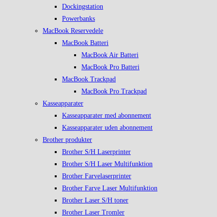
Dockingstation
Powerbanks
MacBook Reservedele
MacBook Batteri
MacBook Air Batteri
MacBook Pro Batteri
MacBook Trackpad
MacBook Pro Trackpad
Kasseapparater
Kasseapparater med abonnement
Kasseapparater uden abonnement
Brother produkter
Brother S/H Laserprinter
Brother S/H Laser Multifunktion
Brother Farvelaserprinter
Brother Farve Laser Multifunktion
Brother Laser S/H toner
Brother Laser Tromler