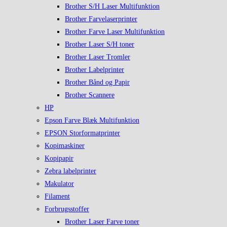
Brother S/H Laser Multifunktion
Brother Farvelaserprinter
Brother Farve Laser Multifunktion
Brother Laser S/H toner
Brother Laser Tromler
Brother Labelprinter
Brother Bånd og Papir
Brother Scannere
HP
Epson Farve Blæk Multifunktion
EPSON Storformatprinter
Kopimaskiner
Kopipapir
Zebra labelprinter
Makulator
Filament
Forbrugsstoffer
Brother Laser Farve toner