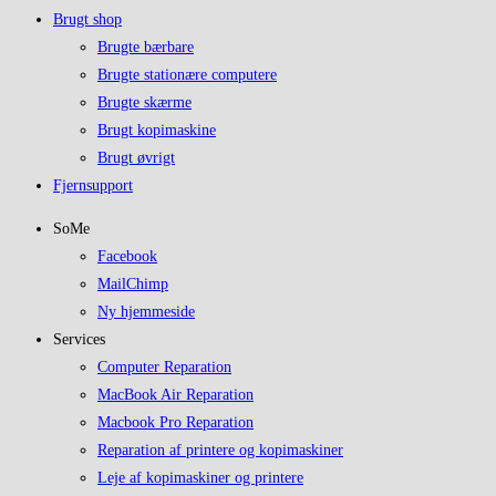
Brugt shop
Brugte bærbare
Brugte stationære computere
Brugte skærme
Brugt kopimaskine
Brugt øvrigt
Fjernsupport
SoMe
Facebook
MailChimp
Ny hjemmeside
Services
Computer Reparation
MacBook Air Reparation
Macbook Pro Reparation
Reparation af printere og kopimaskiner
Leje af kopimaskiner og printere