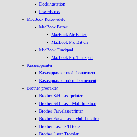
Dockingstation
Powerbanks
MacBook Reservedele
MacBook Batteri
MacBook Air Batteri
MacBook Pro Batteri
MacBook Trackpad
MacBook Pro Trackpad
Kasseapparater
Kasseapparater med abonnement
Kasseapparater uden abonnement
Brother produkter
Brother S/H Laserprinter
Brother S/H Laser Multifunktion
Brother Farvelaserprinter
Brother Farve Laser Multifunktion
Brother Laser S/H toner
Brother Laser Tromler