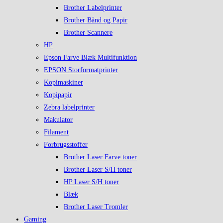
Brother Labelprinter
Brother Bånd og Papir
Brother Scannere
HP
Epson Farve Blæk Multifunktion
EPSON Storformatprinter
Kopimaskiner
Kopipapir
Zebra labelprinter
Makulator
Filament
Forbrugsstoffer
Brother Laser Farve toner
Brother Laser S/H toner
HP Laser S/H toner
Blæk
Brother Laser Tromler
Gaming