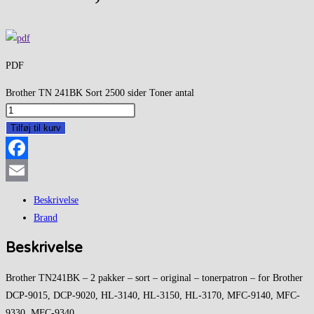
PDF
Brother TN 241BK Sort 2500 sider Toner antal
Tilføj til kurv
Facebook
Email
Beskrivelse
Brand
Beskrivelse
Brother TN241BK – 2 pakker – sort – original – tonerpatron – for Brother
DCP-9015, DCP-9020, HL-3140, HL-3150, HL-3170, MFC-9140, MFC-
9330, MFC-9340