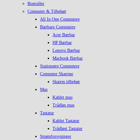
Bonruller
Computer & Tilbehør
All In One Computere
Bærbare Computere
Acer Bærbar
HP Bærbar
Lenovo Bærbar
Macbook Bærbar
Stationære Computere
Computer Skærme
Skærm tilbehør
Mus
Kablet mus
Trådløs mus
Tastatur
Kablet Tastatur
Trådløst Tastatur
Strømforsyninger