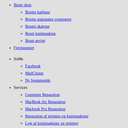
Brugt shop
Brugte bærbare
Brugte stationære computere
Brugte skærme
Brugt kopimaskine
Brugt øvrigt
Fjernsupport
SoMe
Facebook
MailChimp
Ny hjemmeside
Services
Computer Reparation
MacBook Air Reparation
Macbook Pro Reparation
Reparation af printere og kopimaskiner
Leje af kopimaskiner og printere