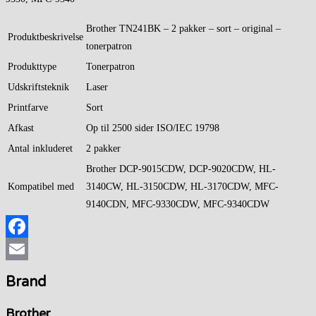
Brother TN241BK – 2 pakker – sort – original –
Produktbeskrivelse
tonerpatron
Produkttype
Tonerpatron
Udskriftsteknik
Laser
Printfarve
Sort
Afkast
Op til 2500 sider ISO/IEC 19798
Antal inkluderet
2 pakker
Brother DCP-9015CDW, DCP-9020CDW, HL-
Kompatibel med
3140CW, HL-3150CDW, HL-3170CDW, MFC-
9140CDN, MFC-9330CDW, MFC-9340CDW
Facebook
Email
Brand
Brother