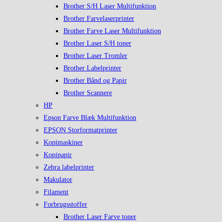
Brother S/H Laser Multifunktion
Brother Farvelaserprinter
Brother Farve Laser Multifunktion
Brother Laser S/H toner
Brother Laser Tromler
Brother Labelprinter
Brother Bånd og Papir
Brother Scannere
HP
Epson Farve Blæk Multifunktion
EPSON Storformatprinter
Kopimaskiner
Kopipapir
Zebra labelprinter
Makulator
Filament
Forbrugsstoffer
Brother Laser Farve toner