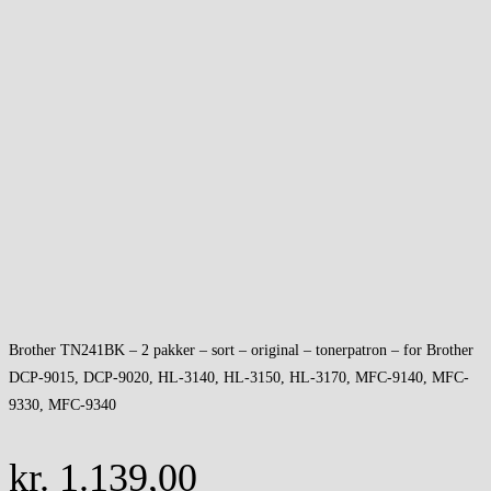
Brother TN241BK – 2 pakker – sort – original – tonerpatron – for Brother
DCP-9015, DCP-9020, HL-3140, HL-3150, HL-3170, MFC-9140, MFC-
9330, MFC-9340
kr.
1.139,00