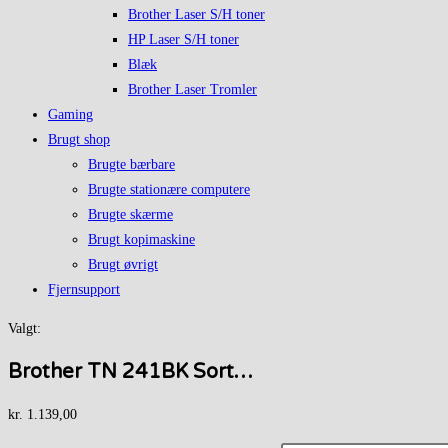
Brother Laser S/H toner
HP Laser S/H toner
Blæk
Brother Laser Tromler
Gaming
Brugt shop
Brugte bærbare
Brugte stationære computere
Brugte skærme
Brugt kopimaskine
Brugt øvrigt
Fjernsupport
Valgt:
Brother TN 241BK Sort…
kr.
1.139,00