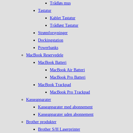
Trådløs mus
Tastatur
Kablet Tastatur
Trådløst Tastatur
Strømforsyninger
Dockingstation
Powerbanks
MacBook Reservedele
MacBook Batteri
MacBook Air Batteri
MacBook Pro Batteri
MacBook Trackpad
MacBook Pro Trackpad
Kasseapparater
Kasseapparater med abonnement
Kasseapparater uden abonnement
Brother produkter
Brother S/H Laserprinter