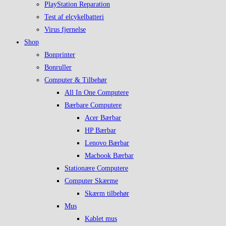
PlayStation Reparation
Test af elcykelbatteri
Virus fjernelse
Shop
Bonprinter
Bonruller
Computer & Tilbehør
All In One Computere
Bærbare Computere
Acer Bærbar
HP Bærbar
Lenovo Bærbar
Macbook Bærbar
Stationære Computere
Computer Skærme
Skærm tilbehør
Mus
Kablet mus