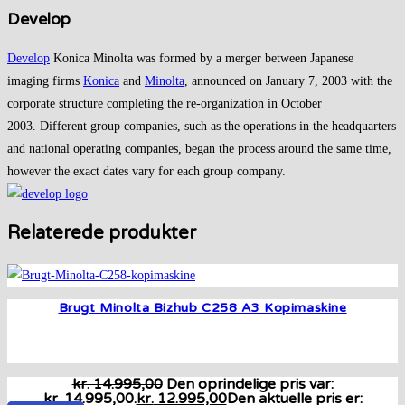
Develop
Develop
Konica Minolta was formed by a merger between Japanese
imaging firms
Konica
and
Minolta
, announced on January 7, 2003 with the
corporate structure completing the re-organization in October
2003. Different group companies, such as the operations in the headquarters
and national operating companies, began the process around the same time,
however the exact dates vary for each group company.
Relaterede produkter
Brugt Minolta Bizhub C258 A3 Kopimaskine
kr.
14.995,00
Den oprindelige pris var:
kr. 14.995,00.
kr.
12.995,00
Den aktuelle pris er: