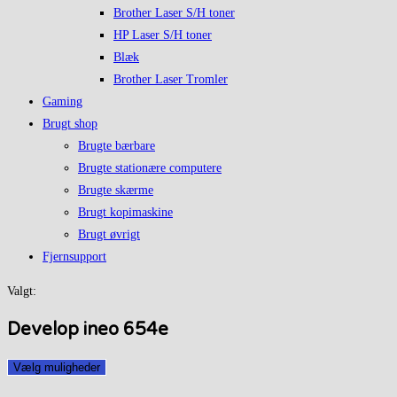
Brother Laser S/H toner
HP Laser S/H toner
Blæk
Brother Laser Tromler
Gaming
Brugt shop
Brugte bærbare
Brugte stationære computere
Brugte skærme
Brugt kopimaskine
Brugt øvrigt
Fjernsupport
Valgt:
Develop ineo 654e
Vælg muligheder