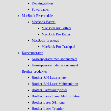
Dockingstation
Powerbanks
MacBook Reservedele
MacBook Batteri
MacBook Air Batteri
MacBook Pro Batteri
MacBook Trackpad
MacBook Pro Trackpad
Kasseapparater
Kasseapparater med abonnement
Kasseapparater uden abonnement
Brother produkter
Brother S/H Laserprinter
Brother S/H Laser Multifunktion
Brother Farvelaserprinter
Brother Farve Laser Multifunktion
Brother Laser S/H toner
Brother Laser Tromler