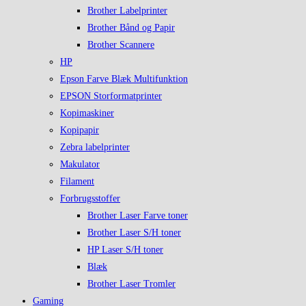
Brother Labelprinter
Brother Bånd og Papir
Brother Scannere
HP
Epson Farve Blæk Multifunktion
EPSON Storformatprinter
Kopimaskiner
Kopipapir
Zebra labelprinter
Makulator
Filament
Forbrugsstoffer
Brother Laser Farve toner
Brother Laser S/H toner
HP Laser S/H toner
Blæk
Brother Laser Tromler
Gaming