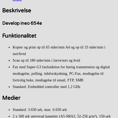
Beskrivelse
Develop ineo 654e
Funktionalitet
Kopier og print op til 65 sider/min A4 og op til 33 sider/min i
sort/hvid
Scan op til 180 sider/min i farve/sort og hvid
Fax med Super-G3 faxfunktion for hurtig transmission og digital
modtagelse, polling, tidsforskydning, PC-Fax, modtagelse til
fortrolig boks, modtagelse til email, FTP, SMB
Standard: Embedded controller med 1,2 GHz
Medier
Standard: 3.650 ark, max. 6.650 ark
2 x 500 ark universal kassetter (A5-SRA3, 52-256 g/m²), 150-ark