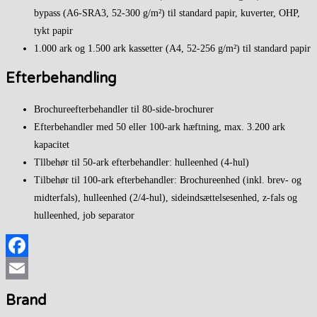
bypass (A6-SRA3, 52-300 g/m²) til standard papir, kuverter, OHP,
tykt papir
1.000 ark og 1.500 ark kassetter (A4, 52-256 g/m²) til standard papir
Efterbehandling
Brochureefterbehandler til 80-side-brochurer
Efterbehandler med 50 eller 100-ark hæftning, max. 3.200 ark
kapacitet
Tllbehør til 50-ark efterbehandler: hulleenhed (4-hul)
Tilbehør til 100-ark efterbehandler: Brochureenhed (inkl. brev- og
midterfals), hulleenhed (2/4-hul), sideindsættelsesenhed, z-fals og
hulleenhed, job separator
Facebook
Email
Brand