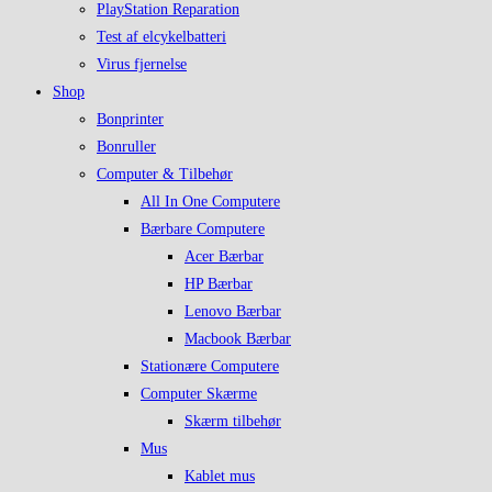
PlayStation Reparation
Test af elcykelbatteri
Virus fjernelse
Shop
Bonprinter
Bonruller
Computer & Tilbehør
All In One Computere
Bærbare Computere
Acer Bærbar
HP Bærbar
Lenovo Bærbar
Macbook Bærbar
Stationære Computere
Computer Skærme
Skærm tilbehør
Mus
Kablet mus