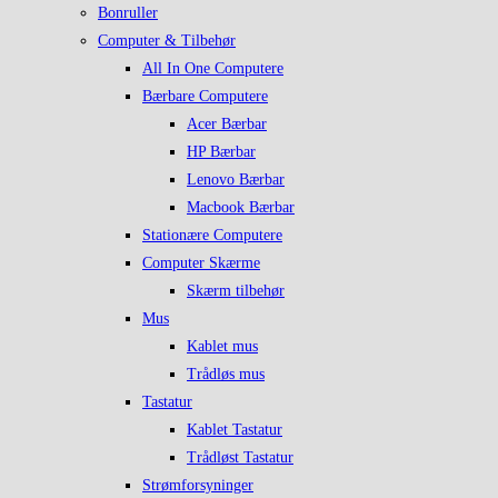
Bonruller
Computer & Tilbehør
All In One Computere
Bærbare Computere
Acer Bærbar
HP Bærbar
Lenovo Bærbar
Macbook Bærbar
Stationære Computere
Computer Skærme
Skærm tilbehør
Mus
Kablet mus
Trådløs mus
Tastatur
Kablet Tastatur
Trådløst Tastatur
Strømforsyninger