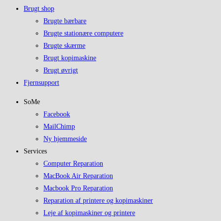
Brugt shop
Brugte bærbare
Brugte stationære computere
Brugte skærme
Brugt kopimaskine
Brugt øvrigt
Fjernsupport
SoMe
Facebook
MailChimp
Ny hjemmeside
Services
Computer Reparation
MacBook Air Reparation
Macbook Pro Reparation
Reparation af printere og kopimaskiner
Leje af kopimaskiner og printere