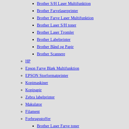
Brother S/H Laser Multifunktion
Brother Farvelaserprinter
Brother Farve Laser Multifunktion
Brother Laser S/H toner
Brother Laser Tromler
Brother Labelprinter
Brother Bånd og Papir
Brother Scannere
HP
Epson Farve Blæk Multifunktion
EPSON Storformatprinter
Kopimaskiner
Kopipapir
Zebra labelprinter
Makulator
Filament
Forbrugsstoffer
Brother Laser Farve toner