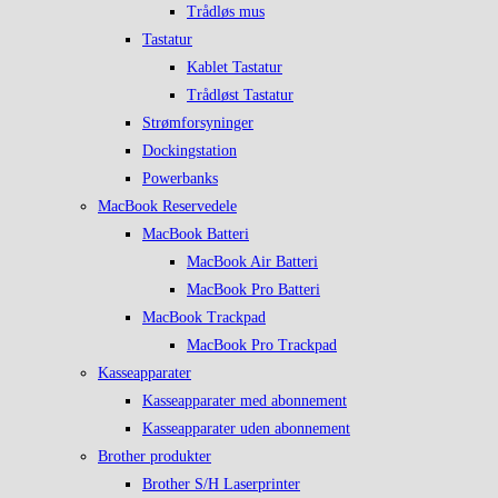
Trådløs mus
Tastatur
Kablet Tastatur
Trådløst Tastatur
Strømforsyninger
Dockingstation
Powerbanks
MacBook Reservedele
MacBook Batteri
MacBook Air Batteri
MacBook Pro Batteri
MacBook Trackpad
MacBook Pro Trackpad
Kasseapparater
Kasseapparater med abonnement
Kasseapparater uden abonnement
Brother produkter
Brother S/H Laserprinter