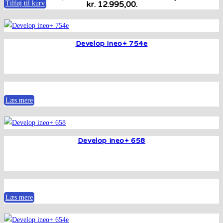
Tilføj til kurv
kr. 12.995,00.
Develop ineo+ 754e
Læs mere
Develop ineo+ 658
Læs mere