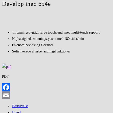
Develop ineo 654e
Tilpasningsdygtigt farve touchpanel med multi-touch support
Højhastigheds scanningssystem med 180 sider/min
Økonomibevidst og fleksibel
Sofistikerede efterbehandlingsfunktioner
PDF
Facebook
Email
Beskrivelse
Brand