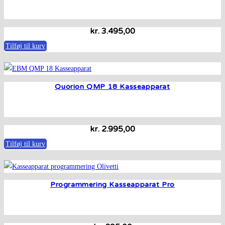
kr.
3.495,00
Tilføj til kurv
Quorion QMP 18 Kasseapparat
kr.
2.995,00
Tilføj til kurv
Programmering Kasseapparat Pro