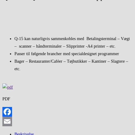
Q-15 kan naturligvis sammenkobles med Betalingsterminal – Vægt
– scanner – håndterminaler – Slipprinter -A4 printer – etc.
Passer til følgende brancher med specialdesignet programmer
Bager – Restauranter/Caféer – Tøjbutikker – Kantiner – Slagtere –
etc.
PDF
Facebook
Email
Beskrivelse