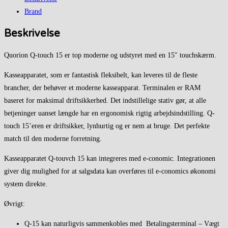
Brand
Beskrivelse
Quorion Q-touch 15 er top moderne og udstyret med en 15″ touchskærm.
Kasseapparatet, som er fantastisk fleksibelt, kan leveres til de fleste
brancher, der behøver et moderne kasseapparat. Terminalen er RAM
baseret for maksimal driftsikkerhed. Det indstillelige stativ gør, at alle
betjeninger uanset længde har en ergonomisk rigtig arbejdsindstilling. Q-
touch 15’eren er driftsikker, lynhurtig og er nem at bruge. Det perfekte
match til den moderne forretning.
Kasseapparatet Q-touvch 15 kan integreres med e-conomic. Integrationen
giver dig mulighed for at salgsdata kan overføres til e-conomics økonomi
system direkte.
Øvrigt:
Q-15 kan naturligvis sammenkobles med Betalingsterminal – Vægt