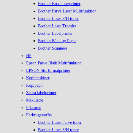
Brother Farvelaserprinter
Brother Farve Laser Multifunktion
Brother Laser S/H toner
Brother Laser Tromler
Brother Labelprinter
Brother Bånd og Papir
Brother Scannere
HP
Epson Farve Blæk Multifunktion
EPSON Storformatprinter
Kopimaskiner
Kopipapir
Zebra labelprinter
Makulator
Filament
Forbrugsstoffer
Brother Laser Farve toner
Brother Laser S/H toner