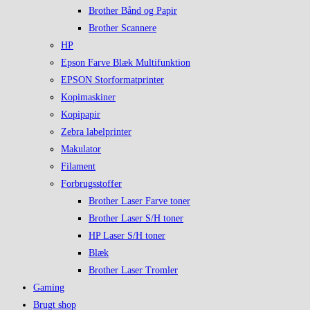
Brother Bånd og Papir
Brother Scannere
HP
Epson Farve Blæk Multifunktion
EPSON Storformatprinter
Kopimaskiner
Kopipapir
Zebra labelprinter
Makulator
Filament
Forbrugsstoffer
Brother Laser Farve toner
Brother Laser S/H toner
HP Laser S/H toner
Blæk
Brother Laser Tromler
Gaming
Brugt shop