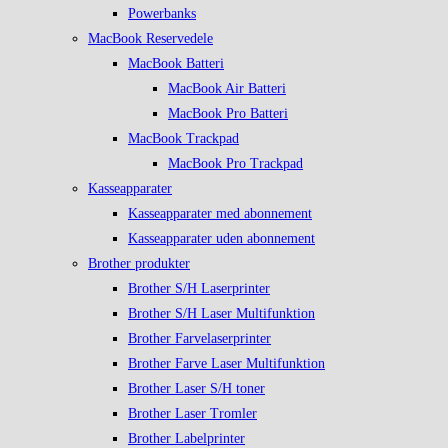
Powerbanks
MacBook Reservedele
MacBook Batteri
MacBook Air Batteri
MacBook Pro Batteri
MacBook Trackpad
MacBook Pro Trackpad
Kasseapparater
Kasseapparater med abonnement
Kasseapparater uden abonnement
Brother produkter
Brother S/H Laserprinter
Brother S/H Laser Multifunktion
Brother Farvelaserprinter
Brother Farve Laser Multifunktion
Brother Laser S/H toner
Brother Laser Tromler
Brother Labelprinter