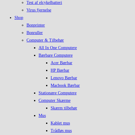
Test af elcykelbatteri
Virus fjernelse
Shop
Bonprinter
Bonruller
Computer & Tilbehør
All In One Computere
Bærbare Computere
Acer Bærbar
HP Bærbar
Lenovo Bærbar
Macbook Bærbar
Stationære Computere
Computer Skærme
Skærm tilbehør
Mus
Kablet mus
Trådløs mus