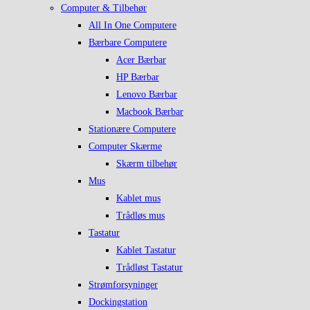
Computer & Tilbehør
All In One Computere
Bærbare Computere
Acer Bærbar
HP Bærbar
Lenovo Bærbar
Macbook Bærbar
Stationære Computere
Computer Skærme
Skærm tilbehør
Mus
Kablet mus
Trådløs mus
Tastatur
Kablet Tastatur
Trådløst Tastatur
Strømforsyninger
Dockingstation