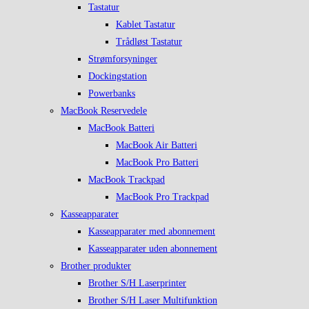
Tastatur
Kablet Tastatur
Trådløst Tastatur
Strømforsyninger
Dockingstation
Powerbanks
MacBook Reservedele
MacBook Batteri
MacBook Air Batteri
MacBook Pro Batteri
MacBook Trackpad
MacBook Pro Trackpad
Kasseapparater
Kasseapparater med abonnement
Kasseapparater uden abonnement
Brother produkter
Brother S/H Laserprinter
Brother S/H Laser Multifunktion