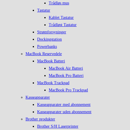
Trådløs mus
Tastatur
Kablet Tastatur
Trådløst Tastatur
Strømforsyninger
Dockingstation
Powerbanks
MacBook Reservedele
MacBook Batteri
MacBook Air Batteri
MacBook Pro Batteri
MacBook Trackpad
MacBook Pro Trackpad
Kasseapparater
Kasseapparater med abonnement
Kasseapparater uden abonnement
Brother produkter
Brother S/H Laserprinter