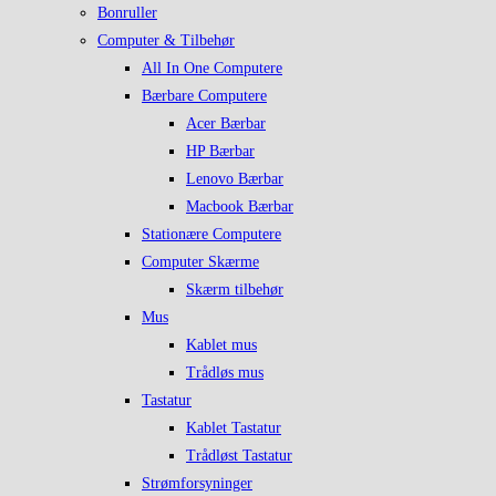
Bonruller
Computer & Tilbehør
All In One Computere
Bærbare Computere
Acer Bærbar
HP Bærbar
Lenovo Bærbar
Macbook Bærbar
Stationære Computere
Computer Skærme
Skærm tilbehør
Mus
Kablet mus
Trådløs mus
Tastatur
Kablet Tastatur
Trådløst Tastatur
Strømforsyninger