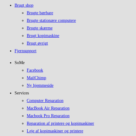
Brugt shop
Brugte bærbare
Brugte stationære computere
Brugte skærme
Brugt kopimaskine
Brugt øvrigt
Fjernsupport
SoMe
Facebook
MailChimp
Ny hjemmeside
Services
Computer Reparation
MacBook Air Reparation
Macbook Pro Reparation
Reparation af printere og kopimaskiner
Leje af kopimaskiner og printere