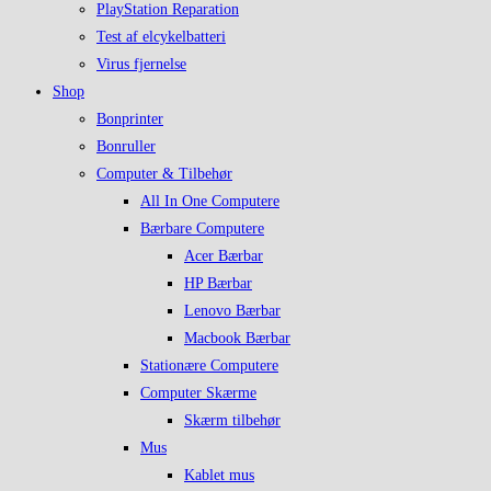
PlayStation Reparation
Test af elcykelbatteri
Virus fjernelse
Shop
Bonprinter
Bonruller
Computer & Tilbehør
All In One Computere
Bærbare Computere
Acer Bærbar
HP Bærbar
Lenovo Bærbar
Macbook Bærbar
Stationære Computere
Computer Skærme
Skærm tilbehør
Mus
Kablet mus