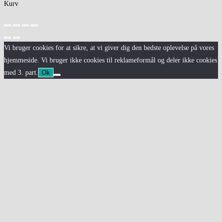
Kurv
Vi bruger cookies for at sikre, at vi giver dig den bedste oplevelse på vores
hjemmeside. Vi bruger ikke cookies til reklameformål og deler ikke cookies
med 3. part.
Ok