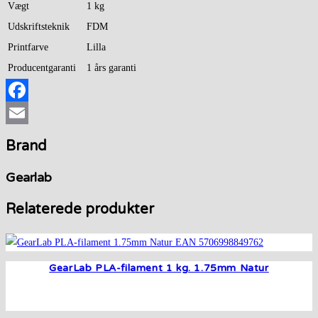
Vægt
1 kg
Udskriftsteknik
FDM
Printfarve
Lilla
Producentgaranti
1 års garanti
Facebook
Email
Brand
Gearlab
Relaterede produkter
GearLab PLA-filament 1 kg. 1.75mm Natur