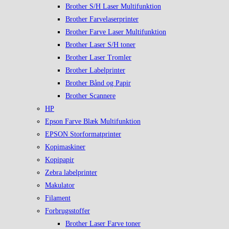
Brother S/H Laser Multifunktion
Brother Farvelaserprinter
Brother Farve Laser Multifunktion
Brother Laser S/H toner
Brother Laser Tromler
Brother Labelprinter
Brother Bånd og Papir
Brother Scannere
HP
Epson Farve Blæk Multifunktion
EPSON Storformatprinter
Kopimaskiner
Kopipapir
Zebra labelprinter
Makulator
Filament
Forbrugsstoffer
Brother Laser Farve toner