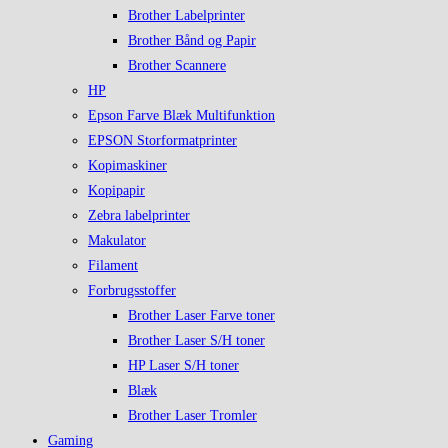
Brother Labelprinter
Brother Bånd og Papir
Brother Scannere
HP
Epson Farve Blæk Multifunktion
EPSON Storformatprinter
Kopimaskiner
Kopipapir
Zebra labelprinter
Makulator
Filament
Forbrugsstoffer
Brother Laser Farve toner
Brother Laser S/H toner
HP Laser S/H toner
Blæk
Brother Laser Tromler
Gaming