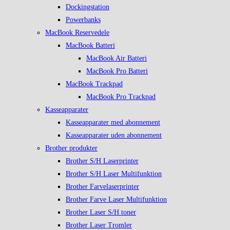
Dockingstation
Powerbanks
MacBook Reservedele
MacBook Batteri
MacBook Air Batteri
MacBook Pro Batteri
MacBook Trackpad
MacBook Pro Trackpad
Kasseapparater
Kasseapparater med abonnement
Kasseapparater uden abonnement
Brother produkter
Brother S/H Laserprinter
Brother S/H Laser Multifunktion
Brother Farvelaserprinter
Brother Farve Laser Multifunktion
Brother Laser S/H toner
Brother Laser Tromler