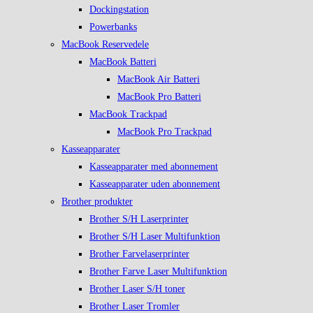
Dockingstation
Powerbanks
MacBook Reservedele
MacBook Batteri
MacBook Air Batteri
MacBook Pro Batteri
MacBook Trackpad
MacBook Pro Trackpad
Kasseapparater
Kasseapparater med abonnement
Kasseapparater uden abonnement
Brother produkter
Brother S/H Laserprinter
Brother S/H Laser Multifunktion
Brother Farvelaserprinter
Brother Farve Laser Multifunktion
Brother Laser S/H toner
Brother Laser Tromler