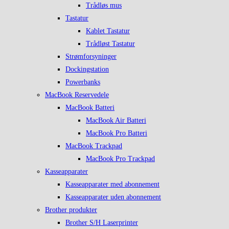
Trådløs mus
Tastatur
Kablet Tastatur
Trådløst Tastatur
Strømforsyninger
Dockingstation
Powerbanks
MacBook Reservedele
MacBook Batteri
MacBook Air Batteri
MacBook Pro Batteri
MacBook Trackpad
MacBook Pro Trackpad
Kasseapparater
Kasseapparater med abonnement
Kasseapparater uden abonnement
Brother produkter
Brother S/H Laserprinter