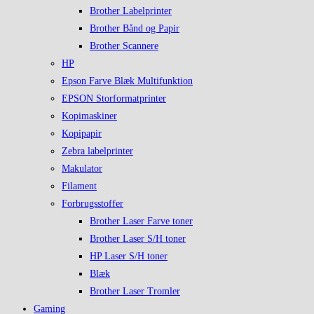
Brother Labelprinter
Brother Bånd og Papir
Brother Scannere
HP
Epson Farve Blæk Multifunktion
EPSON Storformatprinter
Kopimaskiner
Kopipapir
Zebra labelprinter
Makulator
Filament
Forbrugsstoffer
Brother Laser Farve toner
Brother Laser S/H toner
HP Laser S/H toner
Blæk
Brother Laser Tromler
Gaming