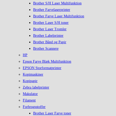
Brother S/H Laser Multifunktion
Brother Farvelaserprinter
Brother Farve Laser Multifunktion
Brother Laser S/H toner
Brother Laser Tromler
Brother Labelprinter
Brother Bånd og Papir
Brother Scannere
HP
Epson Farve Blæk Multifunktion
EPSON Storformatprinter
Kopimaskiner
Kopipapir
Zebra labelprinter
Makulator
Filament
Forbrugsstoffer
Brother Laser Farve toner