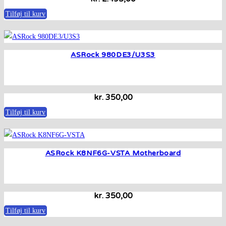
Tilføj til kurv
ASRock 980DE3/U3S3
kr.
350,00
Tilføj til kurv
ASRock K8NF6G-VSTA Motherboard
kr.
350,00
Tilføj til kurv