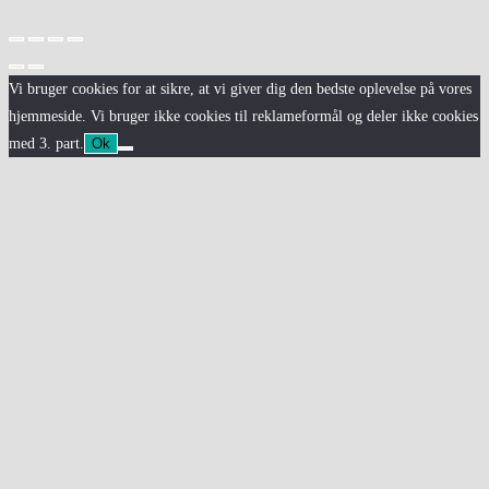
Vi bruger cookies for at sikre, at vi giver dig den bedste oplevelse på vores
hjemmeside. Vi bruger ikke cookies til reklameformål og deler ikke cookies
med 3. part.
Ok