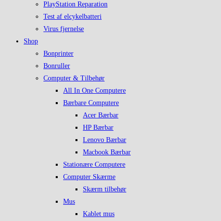
PlayStation Reparation
Test af elcykelbatteri
Virus fjernelse
Shop
Bonprinter
Bonruller
Computer & Tilbehør
All In One Computere
Bærbare Computere
Acer Bærbar
HP Bærbar
Lenovo Bærbar
Macbook Bærbar
Stationære Computere
Computer Skærme
Skærm tilbehør
Mus
Kablet mus