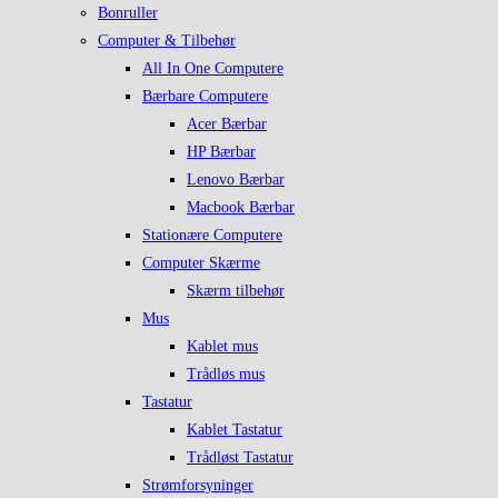
Bonruller
Computer & Tilbehør
All In One Computere
Bærbare Computere
Acer Bærbar
HP Bærbar
Lenovo Bærbar
Macbook Bærbar
Stationære Computere
Computer Skærme
Skærm tilbehør
Mus
Kablet mus
Trådløs mus
Tastatur
Kablet Tastatur
Trådløst Tastatur
Strømforsyninger