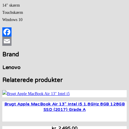
14″ skærm
Touchskærm
Windows 10
Facebook
Email
Brand
Lenovo
Relaterede produkter
Brugt Apple MacBook Air 13″ Intel i5 1,8GHz 8GB 128GB
SSD (2017) Grade A
kr.
2.495,00