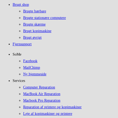
Brugt shop
Brugte bærbare
Brugte stationære computere
Brugte skærme
Brugt kopimaskine
Brugt øvrigt
Fjernsupport
SoMe
Facebook
MailChimp
Ny hjemmeside
Services
Computer Reparation
MacBook Air Reparation
Macbook Pro Reparation
Reparation af printere og kopimaskiner
Leje af kopimaskiner og printere