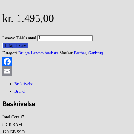
kr.
1.495,00
Lenovo T440s antal
Tilføj til kurv
Kategori
Brugte Lenovo bærbare
Mærker
Bærbar
,
Genbrug
Facebook
Email
Beskrivelse
Brand
Beskrivelse
Intel Core i7
8 GB RAM
120 GB SSD