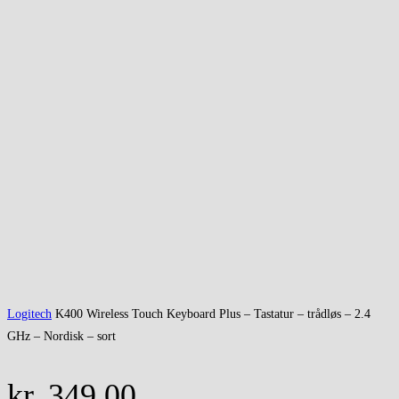
Logitech
K400 Wireless Touch Keyboard Plus – Tastatur – trådløs – 2.4
GHz – Nordisk – sort
kr.
349,00