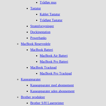
Trådløs mus
Tastatur
Kablet Tastatur
Trådløst Tastatur
Strømforsyninger
Dockingstation
Powerbanks
MacBook Reservedele
MacBook Batteri
MacBook Air Batteri
MacBook Pro Batteri
MacBook Trackpad
MacBook Pro Trackpad
Kasseapparater
Kasseapparater med abonnement
Kasseapparater uden abonnement
Brother produkter
Brother S/H Laserprinter