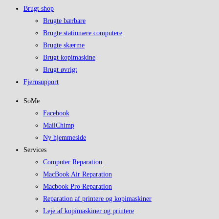
Brugt shop
Brugte bærbare
Brugte stationære computere
Brugte skærme
Brugt kopimaskine
Brugt øvrigt
Fjernsupport
SoMe
Facebook
MailChimp
Ny hjemmeside
Services
Computer Reparation
MacBook Air Reparation
Macbook Pro Reparation
Reparation af printere og kopimaskiner
Leje af kopimaskiner og printere