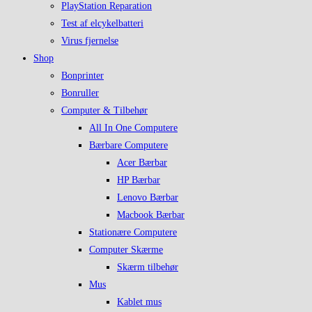
PlayStation Reparation
Test af elcykelbatteri
Virus fjernelse
Shop
Bonprinter
Bonruller
Computer & Tilbehør
All In One Computere
Bærbare Computere
Acer Bærbar
HP Bærbar
Lenovo Bærbar
Macbook Bærbar
Stationære Computere
Computer Skærme
Skærm tilbehør
Mus
Kablet mus