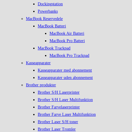
Dockingstation
Powerbanks
MacBook Reservedele
MacBook Batteri
MacBook Air Batteri
MacBook Pro Batteri
MacBook Trackpad
MacBook Pro Trackpad
Kasseapparater
Kasseapparater med abonnement
Kasseapparater uden abonnement
Brother produkter
Brother S/H Laserprinter
Brother S/H Laser Multifunktion
Brother Farvelaserprinter
Brother Farve Laser Multifunktion
Brother Laser S/H toner
Brother Laser Tromler