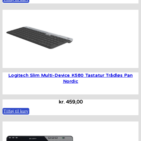
Logitech Slim Multi-Device K580 Tastatur Trådløs Pan
Nordic
kr.
459,00
Tilføj til kurv