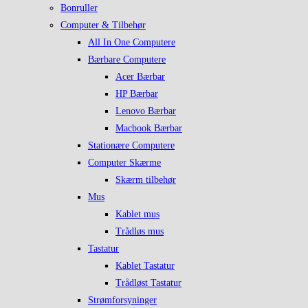
Bonruller
Computer & Tilbehør
All In One Computere
Bærbare Computere
Acer Bærbar
HP Bærbar
Lenovo Bærbar
Macbook Bærbar
Stationære Computere
Computer Skærme
Skærm tilbehør
Mus
Kablet mus
Trådløs mus
Tastatur
Kablet Tastatur
Trådløst Tastatur
Strømforsyninger