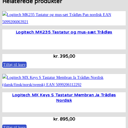
Relaterede produkter
Logitech MK235 Tastatur og mus-sæt Trådløs
kr.
395,00
Tilføj til kurv
Logitech MX Keys S Tastatur Membran Ja Trådløs
Nordisk
kr.
895,00
Tilføj til kurv