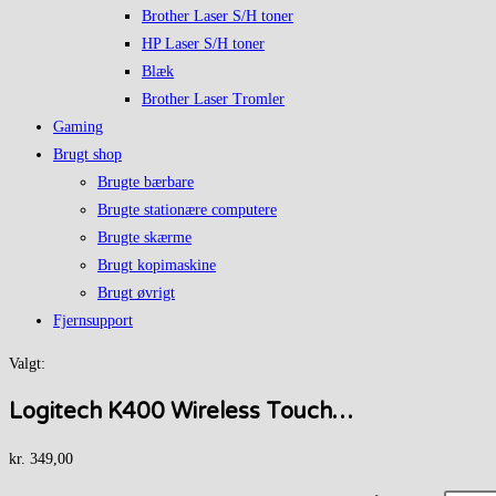
Brother Laser S/H toner
HP Laser S/H toner
Blæk
Brother Laser Tromler
Gaming
Brugt shop
Brugte bærbare
Brugte stationære computere
Brugte skærme
Brugt kopimaskine
Brugt øvrigt
Fjernsupport
Valgt:
Logitech K400 Wireless Touch…
kr.
349,00