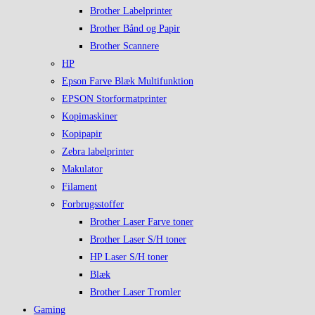
Brother Labelprinter
Brother Bånd og Papir
Brother Scannere
HP
Epson Farve Blæk Multifunktion
EPSON Storformatprinter
Kopimaskiner
Kopipapir
Zebra labelprinter
Makulator
Filament
Forbrugsstoffer
Brother Laser Farve toner
Brother Laser S/H toner
HP Laser S/H toner
Blæk
Brother Laser Tromler
Gaming