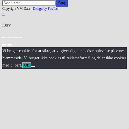
Søg
Copyright VM Data -
Design by PosTech
×
Kurv
Vi bruger cookies for at sikre, at vi giver dig den bedste oplevelse på vores
hjemmeside. Vi bruger ikke cookies til reklameformål og deler ikke cookies
med 3. part.
Ok