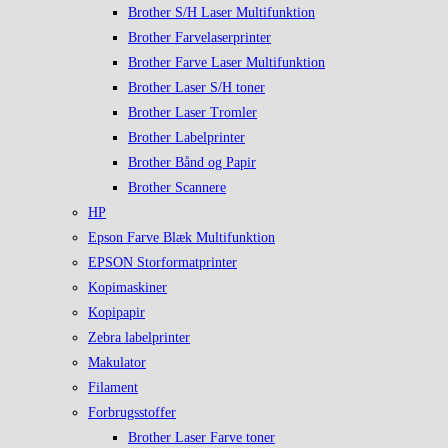
Brother S/H Laser Multifunktion
Brother Farvelaserprinter
Brother Farve Laser Multifunktion
Brother Laser S/H toner
Brother Laser Tromler
Brother Labelprinter
Brother Bånd og Papir
Brother Scannere
HP
Epson Farve Blæk Multifunktion
EPSON Storformatprinter
Kopimaskiner
Kopipapir
Zebra labelprinter
Makulator
Filament
Forbrugsstoffer
Brother Laser Farve toner