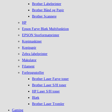
Brother Labelprinter
Brother Bånd og Papir
Brother Scannere
HP
Epson Farve Blæk Multifunktion
EPSON Storformatprinter
Kopimaskiner
Kopipapir
Zebra labelprinter
Makulator
Filament
Forbrugsstoffer
Brother Laser Farve toner
Brother Laser S/H toner
HP Laser S/H toner
Blæk
Brother Laser Tromler
Gaming