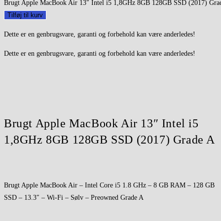
Brugt Apple MacBook Air 13″ Intel i5 1,8GHz 8GB 128GB SSD (2017) Grad
Tilføj til kurv
Dette er en genbrugsvare, garanti og forbehold kan være anderledes!
Dette er en genbrugsvare, garanti og forbehold kan være anderledes!
Brugt Apple MacBook Air 13″ Intel i5
1,8GHz 8GB 128GB SSD (2017) Grade A
Brugt Apple MacBook Air – Intel Core i5 1.8 GHz – 8 GB RAM – 128 GB
SSD – 13.3″ – Wi-Fi – Sølv – Preowned Grade A