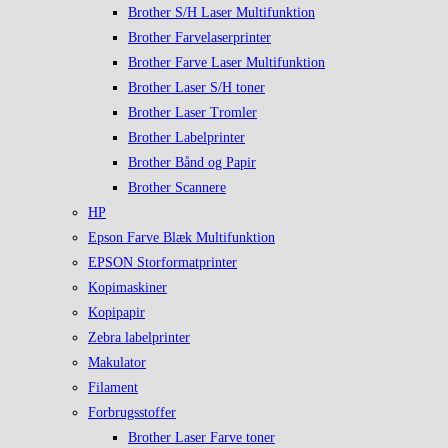
Brother S/H Laser Multifunktion
Brother Farvelaserprinter
Brother Farve Laser Multifunktion
Brother Laser S/H toner
Brother Laser Tromler
Brother Labelprinter
Brother Bånd og Papir
Brother Scannere
HP
Epson Farve Blæk Multifunktion
EPSON Storformatprinter
Kopimaskiner
Kopipapir
Zebra labelprinter
Makulator
Filament
Forbrugsstoffer
Brother Laser Farve toner