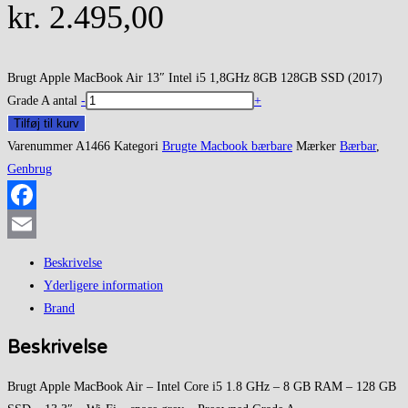
kr.
2.495,00
Brugt Apple MacBook Air 13″ Intel i5 1,8GHz 8GB 128GB SSD (2017)
Grade A antal
-
+
Tilføj til kurv
Varenummer
A1466
Kategori
Brugte Macbook bærbare
Mærker
Bærbar
,
Genbrug
Facebook
Email
Beskrivelse
Yderligere information
Brand
Beskrivelse
Brugt Apple MacBook Air – Intel Core i5 1.8 GHz – 8 GB RAM – 128 GB