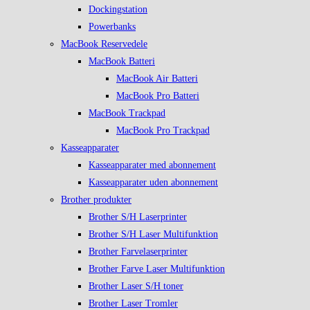
Dockingstation
Powerbanks
MacBook Reservedele
MacBook Batteri
MacBook Air Batteri
MacBook Pro Batteri
MacBook Trackpad
MacBook Pro Trackpad
Kasseapparater
Kasseapparater med abonnement
Kasseapparater uden abonnement
Brother produkter
Brother S/H Laserprinter
Brother S/H Laser Multifunktion
Brother Farvelaserprinter
Brother Farve Laser Multifunktion
Brother Laser S/H toner
Brother Laser Tromler