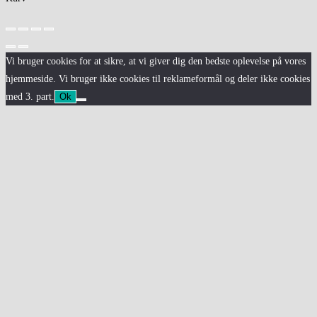
Vi bruger cookies for at sikre, at vi giver dig den bedste oplevelse på vores
hjemmeside. Vi bruger ikke cookies til reklameformål og deler ikke cookies
med 3. part.
Ok