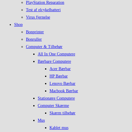
PlayStation Reparation
Test af elcykelbatteri
Virus fjernelse
Shop
Bonprinter
Bonruller
Computer & Tilbehør
All In One Computere
Bærbare Computere
Acer Bærbar
HP Bærbar
Lenovo Bærbar
Macbook Bærbar
Stationære Computere
Computer Skærme
Skærm tilbehør
Mus
Kablet mus