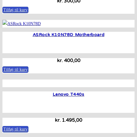
kr.
300,00
Tilføj til kurv
ASRock K10N78D Motherboard
kr.
400,00
Tilføj til kurv
Lenovo T440s
kr.
1.495,00
Tilføj til kurv