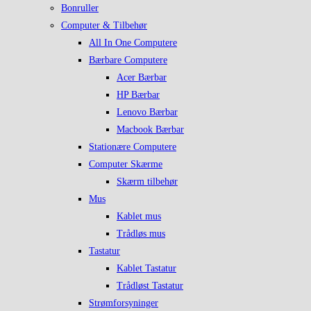
Bonruller
Computer & Tilbehør
All In One Computere
Bærbare Computere
Acer Bærbar
HP Bærbar
Lenovo Bærbar
Macbook Bærbar
Stationære Computere
Computer Skærme
Skærm tilbehør
Mus
Kablet mus
Trådløs mus
Tastatur
Kablet Tastatur
Trådløst Tastatur
Strømforsyninger