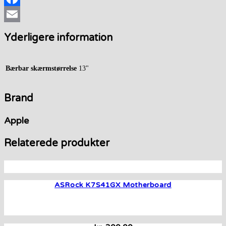
Facebook
Email
Yderligere information
Bærbar skærmstørrelse
13"
Brand
Apple
Relaterede produkter
ASRock K7S41GX Motherboard