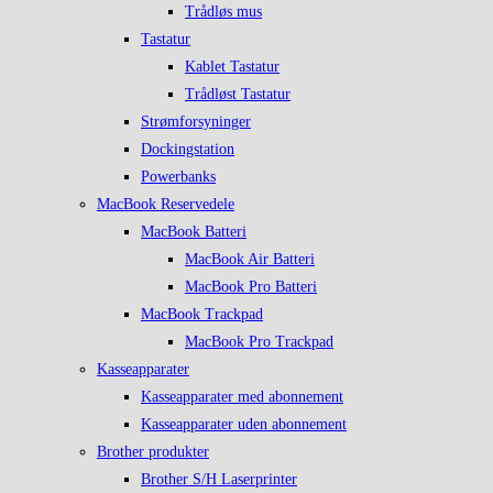
Trådløs mus
Tastatur
Kablet Tastatur
Trådløst Tastatur
Strømforsyninger
Dockingstation
Powerbanks
MacBook Reservedele
MacBook Batteri
MacBook Air Batteri
MacBook Pro Batteri
MacBook Trackpad
MacBook Pro Trackpad
Kasseapparater
Kasseapparater med abonnement
Kasseapparater uden abonnement
Brother produkter
Brother S/H Laserprinter