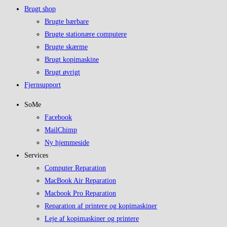
Brugt shop
Brugte bærbare
Brugte stationære computere
Brugte skærme
Brugt kopimaskine
Brugt øvrigt
Fjernsupport
SoMe
Facebook
MailChimp
Ny hjemmeside
Services
Computer Reparation
MacBook Air Reparation
Macbook Pro Reparation
Reparation af printere og kopimaskiner
Leje af kopimaskiner og printere