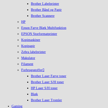
Brother Labelprinter
Brother Bånd og Papir
Brother Scannere
HP
Epson Farve Blæk Multifunktion
EPSON Storformatprinter
Kopimaskiner
Kopipapir
Zebra labelprinter
Makulator
Filament
Forbrugsstoffer
Brother Laser Farve toner
Brother Laser S/H toner
HP Laser S/H toner
Blæk
Brother Laser Tromler
Gaming