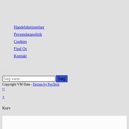
Lukket
Links
Handelsbetingelser
Persondatapolitik
Cookies
Find Os
Kontakt
Søg
Søg
Copyright VM Data -
Design by PosTech
×
Kurv