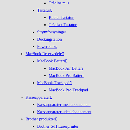
Trådløs mus
Tastatur
Kablet Tastatur
Trådløst Tastatur
Strømforsyninger
Dockingstation
Powerbanks
MacBook Reservedele
MacBook Batteri
MacBook Air Batteri
MacBook Pro Batteri
MacBook Trackpad
MacBook Pro Trackpad
Kasseapparater
Kasseapparater med abonnement
Kasseapparater uden abonnement
Brother produkter
Brother S/H Laserprinter