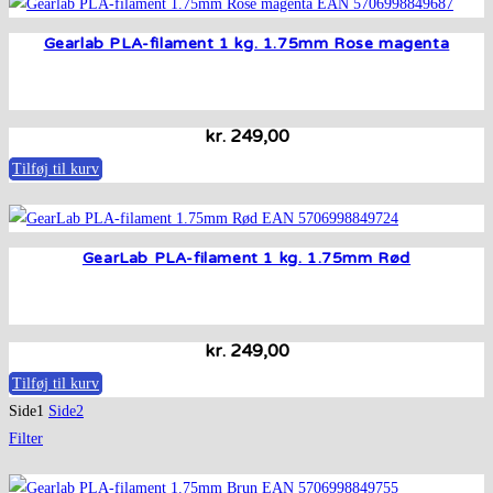
Gearlab PLA-filament 1 kg. 1.75mm Rose magenta
kr.
249,00
Tilføj til kurv
GearLab PLA-filament 1 kg. 1.75mm Rød
kr.
249,00
Tilføj til kurv
Side
1
Side
2
Filter