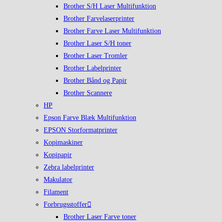
Brother S/H Laser Multifunktion
Brother Farvelaserprinter
Brother Farve Laser Multifunktion
Brother Laser S/H toner
Brother Laser Tromler
Brother Labelprinter
Brother Bånd og Papir
Brother Scannere
HP
Epson Farve Blæk Multifunktion
EPSON Storformatprinter
Kopimaskiner
Kopipapir
Zebra labelprinter
Makulator
Filament
Forbrugsstoffer
Brother Laser Farve toner