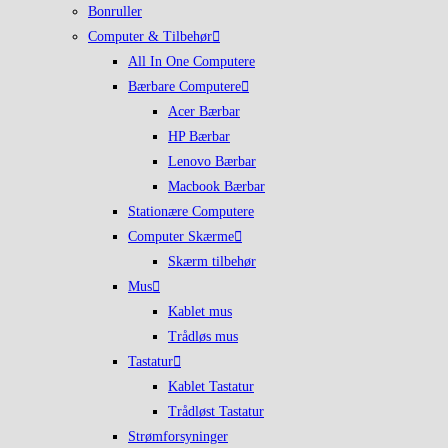
Bonruller
Computer & Tilbehør
All In One Computere
Bærbare Computere
Acer Bærbar
HP Bærbar
Lenovo Bærbar
Macbook Bærbar
Stationære Computere
Computer Skærme
Skærm tilbehør
Mus
Kablet mus
Trådløs mus
Tastatur
Kablet Tastatur
Trådløst Tastatur
Strømforsyninger