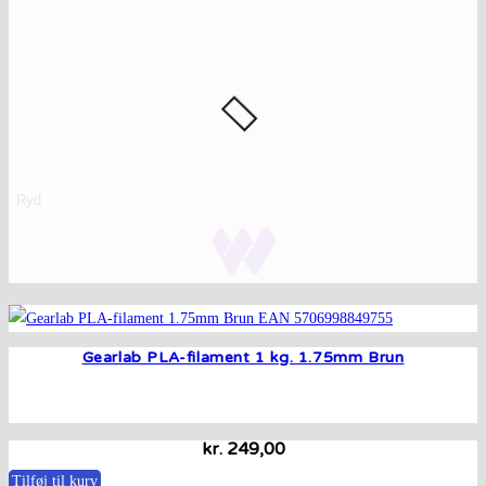
Ryd
Gearlab PLA-filament 1 kg. 1.75mm Brun
kr.
249,00
Tilføj til kurv