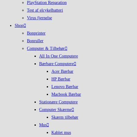
PlayStation Reparation
Test af elcykelbatteri
Virus fjernelse
Shop
Bonprinter
Bonruller
Computer & Tilbehør
All In One Computere
Bærbare Computere
Acer Bærbar
HP Bærbar
Lenovo Bærbar
Macbook Bærbar
Stationære Computere
Computer Skærme
Skærm tilbehør
Mus
Kablet mus