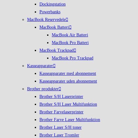
Dockingstation
Powerbanks
MacBook Reservedele
MacBook Batteri
MacBook Air Batteri
MacBook Pro Batteri
MacBook Trackpad
MacBook Pro Trackpad
Kasseapparater
Kasseapparater med abonnement
Kasseapparater uden abonnement
Brother produkter
Brother S/H Laserprinter
Brother S/H Laser Multifunktion
Brother Farvelaserprinter
Brother Farve Laser Multifunktion
Brother Laser S/H toner
Brother Laser Tromler