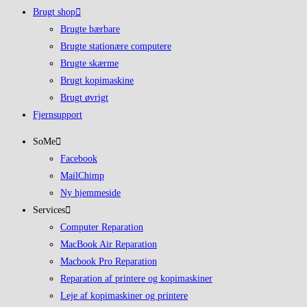
Brugt shop
Brugte bærbare
Brugte stationære computere
Brugte skærme
Brugt kopimaskine
Brugt øvrigt
Fjernsupport
SoMe
Facebook
MailChimp
Ny hjemmeside
Services
Computer Reparation
MacBook Air Reparation
Macbook Pro Reparation
Reparation af printere og kopimaskiner
Leje af kopimaskiner og printere