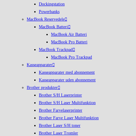
Dockingstation
Powerbanks
MacBook Reservedele
MacBook Batteri
MacBook Air Batteri
MacBook Pro Batteri
MacBook Trackpad
MacBook Pro Trackpad
Kasseapparater
Kasseapparater med abonnement
Kasseapparater uden abonnement
Brother produkter
Brother S/H Laserprinter
Brother S/H Laser Multifunktion
Brother Farvelaserprinter
Brother Farve Laser Multifunktion
Brother Laser S/H toner
Brother Laser Tromler