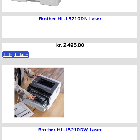
Brother HL-L5210DN Laser
kr.
2.495,00
Tilføj til kurv
Brother HL-L5210DW Laser