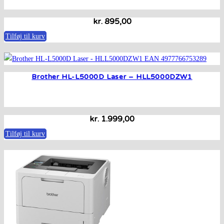
kr.
895,00
Tilføj til kurv
Brother HL-L5000D Laser – HLL5000DZW1
kr.
1.999,00
Tilføj til kurv