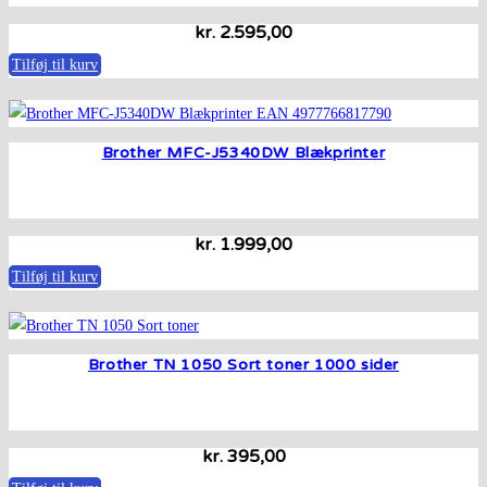
kr.
2.595,00
Tilføj til kurv
Brother MFC-J5340DW Blækprinter
kr.
1.999,00
Tilføj til kurv
Brother TN 1050 Sort toner 1000 sider
kr.
395,00