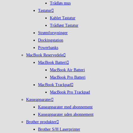
Trådløs mus
Tastatur
Kablet Tastatur
Trådløst Tastatur
Strømforsyninger
Dockingstation
Powerbanks
MacBook Reservedele
MacBook Batteri
MacBook Air Batteri
MacBook Pro Batteri
MacBook Trackpad
MacBook Pro Trackpad
Kasseapparater
Kasseapparater med abonnement
Kasseapparater uden abonnement
Brother produkter
Brother S/H Laserprinter