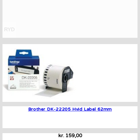
RYD
Brother DK-22205 Hvid Label 62mm
kr.
159,00