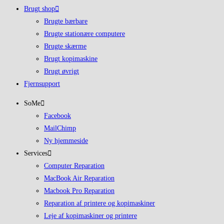
Brugt shop
Brugte bærbare
Brugte stationære computere
Brugte skærme
Brugt kopimaskine
Brugt øvrigt
Fjernsupport
SoMe
Facebook
MailChimp
Ny hjemmeside
Services
Computer Reparation
MacBook Air Reparation
Macbook Pro Reparation
Reparation af printere og kopimaskiner
Leje af kopimaskiner og printere