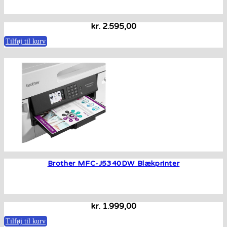
kr.
2.595,00
Tilføj til kurv
Brother MFC-J5340DW Blækprinter
kr.
1.999,00
Tilføj til kurv