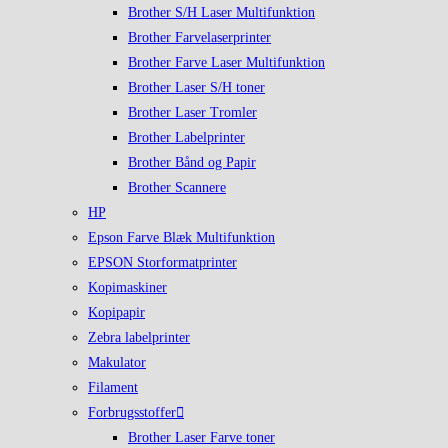
Brother S/H Laser Multifunktion
Brother Farvelaserprinter
Brother Farve Laser Multifunktion
Brother Laser S/H toner
Brother Laser Tromler
Brother Labelprinter
Brother Bånd og Papir
Brother Scannere
HP
Epson Farve Blæk Multifunktion
EPSON Storformatprinter
Kopimaskiner
Kopipapir
Zebra labelprinter
Makulator
Filament
Forbrugsstoffer
Brother Laser Farve toner