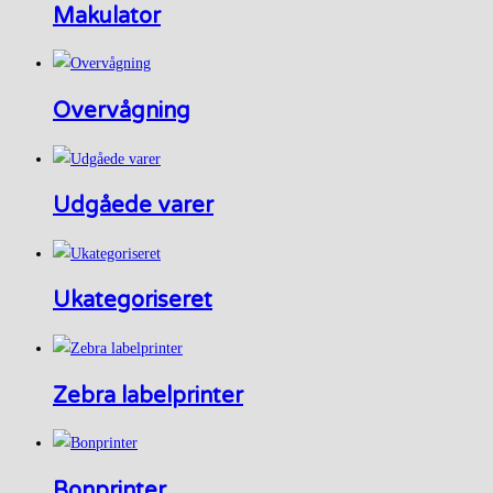
Makulator
Overvågning
Udgåede varer
Ukategoriseret
Zebra labelprinter
Bonprinter