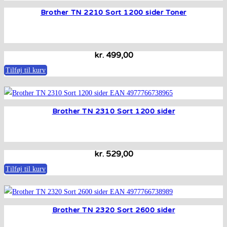
Brother TN 2210 Sort 1200 sider Toner
kr.
499,00
Tilføj til kurv
Brother TN 2310 Sort 1200 sider
kr.
529,00
Tilføj til kurv
Brother TN 2320 Sort 2600 sider