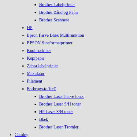
Brother Labelprinter
Brother Bånd og Papir
Brother Scannere
HP
Epson Farve Blæk Multifunktion
EPSON Storformatprinter
Kopimaskiner
Kopipapir
Zebra labelprinter
Makulator
Filament
Forbrugsstoffer
Brother Laser Farve toner
Brother Laser S/H toner
HP Laser S/H toner
Blæk
Brother Laser Tromler
Gaming