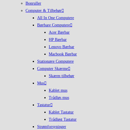
Bonruller
Computer & Tilbehør
All In One Computere
Bærbare Computere
Acer Bærbar
HP Bærbar
Lenovo Bærbar
Macbook Bærbar
Stationære Computere
Computer Skærme
Skærm tilbehør
Mus
Kablet mus
Trådløs mus
Tastatur
Kablet Tastatur
Trådløst Tastatur
Strømforsyninger