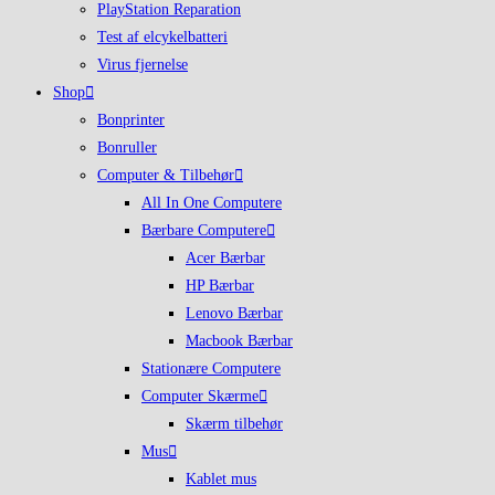
PlayStation Reparation
Test af elcykelbatteri
Virus fjernelse
Shop
Bonprinter
Bonruller
Computer & Tilbehør
All In One Computere
Bærbare Computere
Acer Bærbar
HP Bærbar
Lenovo Bærbar
Macbook Bærbar
Stationære Computere
Computer Skærme
Skærm tilbehør
Mus
Kablet mus