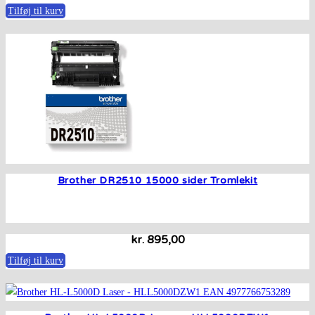
Tilføj til kurv
Brother DR2510 15000 sider Tromlekit
kr.
895,00
Tilføj til kurv