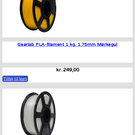
Gearlab PLA-filament 1 kg. 1.75mm Mørkegul
kr.
249,00
Tilføj til kurv