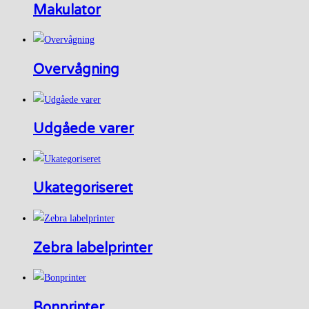
Makulator
Overvågning
Udgåede varer
Ukategoriseret
Zebra labelprinter
Bonprinter