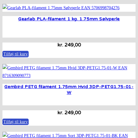
Gearlab PLA-filament 1 kg. 1.75mm Sølvperle
kr.
249,00
Tilføj til kurv
Gembird PETG filament 1.75mm Hvid 3DP-PETG1.75-01-
W
kr.
249,00
Tilføj til kurv