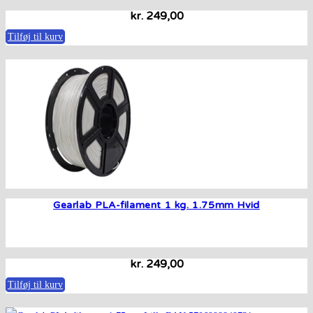
kr.
249,00
Tilføj til kurv
Gearlab PLA-filament 1 kg. 1.75mm Hvid
kr.
249,00
Tilføj til kurv