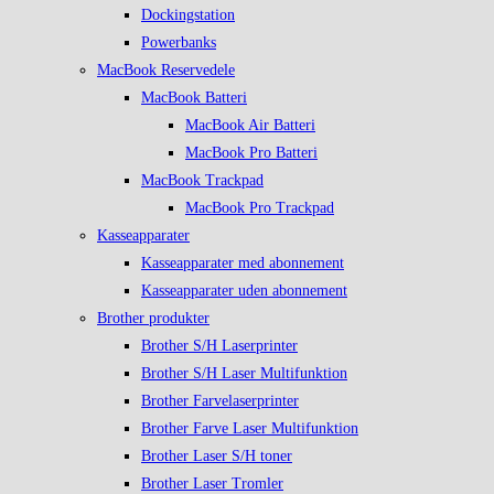
Dockingstation
Powerbanks
MacBook Reservedele
MacBook Batteri
MacBook Air Batteri
MacBook Pro Batteri
MacBook Trackpad
MacBook Pro Trackpad
Kasseapparater
Kasseapparater med abonnement
Kasseapparater uden abonnement
Brother produkter
Brother S/H Laserprinter
Brother S/H Laser Multifunktion
Brother Farvelaserprinter
Brother Farve Laser Multifunktion
Brother Laser S/H toner
Brother Laser Tromler