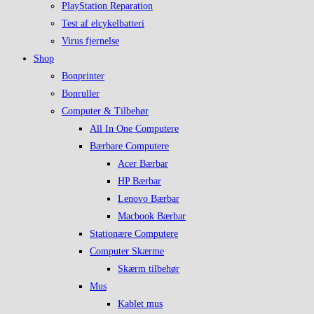
PlayStation Reparation
Test af elcykelbatteri
Virus fjernelse
Shop
Bonprinter
Bonruller
Computer & Tilbehør
All In One Computere
Bærbare Computere
Acer Bærbar
HP Bærbar
Lenovo Bærbar
Macbook Bærbar
Stationære Computere
Computer Skærme
Skærm tilbehør
Mus
Kablet mus