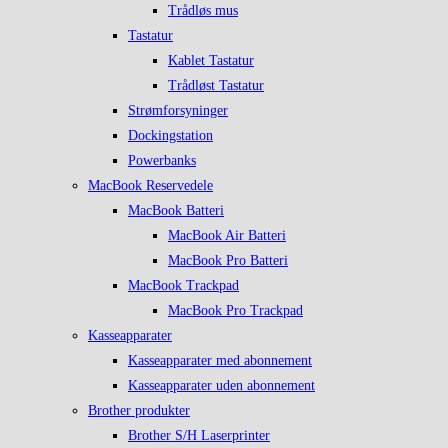
Trådløs mus
Tastatur
Kablet Tastatur
Trådløst Tastatur
Strømforsyninger
Dockingstation
Powerbanks
MacBook Reservedele
MacBook Batteri
MacBook Air Batteri
MacBook Pro Batteri
MacBook Trackpad
MacBook Pro Trackpad
Kasseapparater
Kasseapparater med abonnement
Kasseapparater uden abonnement
Brother produkter
Brother S/H Laserprinter