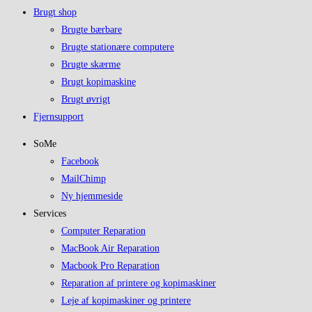
Brugt shop
Brugte bærbare
Brugte stationære computere
Brugte skærme
Brugt kopimaskine
Brugt øvrigt
Fjernsupport
SoMe
Facebook
MailChimp
Ny hjemmeside
Services
Computer Reparation
MacBook Air Reparation
Macbook Pro Reparation
Reparation af printere og kopimaskiner
Leje af kopimaskiner og printere