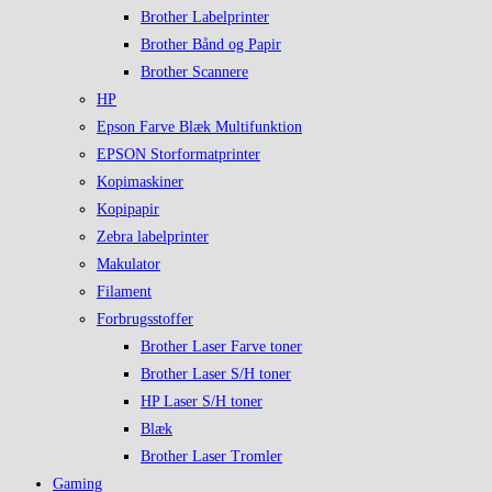
Brother Labelprinter
Brother Bånd og Papir
Brother Scannere
HP
Epson Farve Blæk Multifunktion
EPSON Storformatprinter
Kopimaskiner
Kopipapir
Zebra labelprinter
Makulator
Filament
Forbrugsstoffer
Brother Laser Farve toner
Brother Laser S/H toner
HP Laser S/H toner
Blæk
Brother Laser Tromler
Gaming