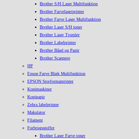
Brother S/H Laser Multifunktion
Brother Farvelaserprinter
Brother Farve Laser Multifunktion
Brother Laser S/H toner
Brother Laser Tromler
Brother Labelprinter
Brother Bånd og Papir
Brother Scannere
HP
Epson Farve Blæk Multifunktion
EPSON Storformatprinter
Kopimaskiner
Kopipapir
Zebra labelprinter
Makulator
Filament
Forbrugsstoffer
Brother Laser Farve toner