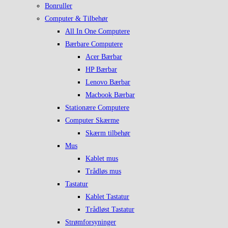
Bonruller
Computer & Tilbehør
All In One Computere
Bærbare Computere
Acer Bærbar
HP Bærbar
Lenovo Bærbar
Macbook Bærbar
Stationære Computere
Computer Skærme
Skærm tilbehør
Mus
Kablet mus
Trådløs mus
Tastatur
Kablet Tastatur
Trådløst Tastatur
Strømforsyninger