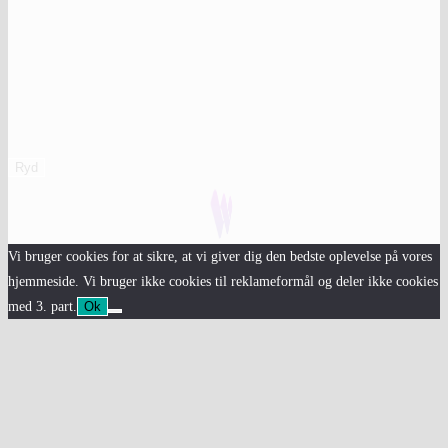
Ryd
Vi bruger cookies for at sikre, at vi giver dig den bedste oplevelse på vores
hjemmeside. Vi bruger ikke cookies til reklameformål og deler ikke cookies
med 3. part.
Ok