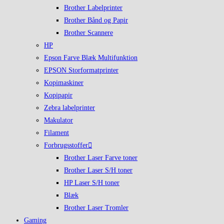
Brother Labelprinter
Brother Bånd og Papir
Brother Scannere
HP
Epson Farve Blæk Multifunktion
EPSON Storformatprinter
Kopimaskiner
Kopipapir
Zebra labelprinter
Makulator
Filament
Forbrugsstoffer
Brother Laser Farve toner
Brother Laser S/H toner
HP Laser S/H toner
Blæk
Brother Laser Tromler
Gaming