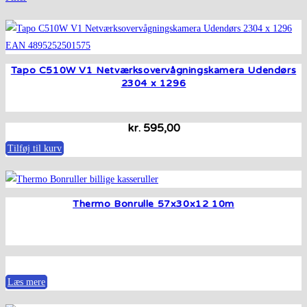
Tapo C510W V1 Netværksovervågningskamera Udendørs
2304 x 1296
kr.
595,00
Tilføj til kurv
Thermo Bonrulle 57x30x12 10m
Læs mere