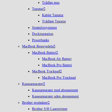
Trådløs mus
Tastatur
Kablet Tastatur
Trådløst Tastatur
Strømforsyninger
Dockingstation
Powerbanks
MacBook Reservedele
MacBook Batteri
MacBook Air Batteri
MacBook Pro Batteri
MacBook Trackpad
MacBook Pro Trackpad
Kasseapparater
Kasseapparater med abonnement
Kasseapparater uden abonnement
Brother produkter
Brother S/H Laserprinter