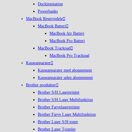
Dockingstation
Powerbanks
MacBook Reservedele
MacBook Batteri
MacBook Air Batteri
MacBook Pro Batteri
MacBook Trackpad
MacBook Pro Trackpad
Kasseapparater
Kasseapparater med abonnement
Kasseapparater uden abonnement
Brother produkter
Brother S/H Laserprinter
Brother S/H Laser Multifunktion
Brother Farvelaserprinter
Brother Farve Laser Multifunktion
Brother Laser S/H toner
Brother Laser Tromler