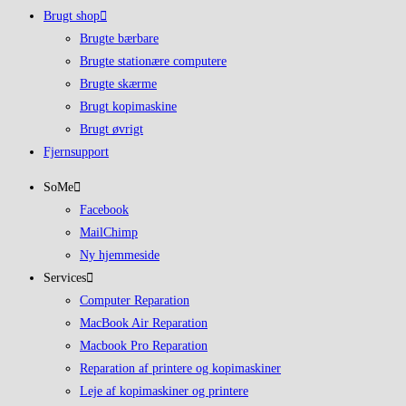
Brugt shop
Brugte bærbare
Brugte stationære computere
Brugte skærme
Brugt kopimaskine
Brugt øvrigt
Fjernsupport
SoMe
Facebook
MailChimp
Ny hjemmeside
Services
Computer Reparation
MacBook Air Reparation
Macbook Pro Reparation
Reparation af printere og kopimaskiner
Leje af kopimaskiner og printere