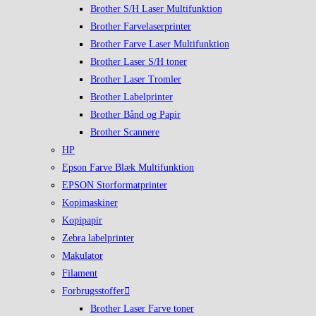
Brother S/H Laser Multifunktion
Brother Farvelaserprinter
Brother Farve Laser Multifunktion
Brother Laser S/H toner
Brother Laser Tromler
Brother Labelprinter
Brother Bånd og Papir
Brother Scannere
HP
Epson Farve Blæk Multifunktion
EPSON Storformatprinter
Kopimaskiner
Kopipapir
Zebra labelprinter
Makulator
Filament
Forbrugsstoffer
Brother Laser Farve toner