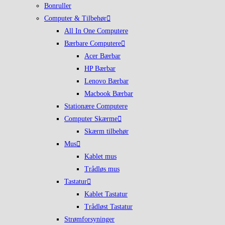
Bonruller
Computer & Tilbehør
All In One Computere
Bærbare Computere
Acer Bærbar
HP Bærbar
Lenovo Bærbar
Macbook Bærbar
Stationære Computere
Computer Skærme
Skærm tilbehør
Mus
Kablet mus
Trådløs mus
Tastatur
Kablet Tastatur
Trådløst Tastatur
Strømforsyninger