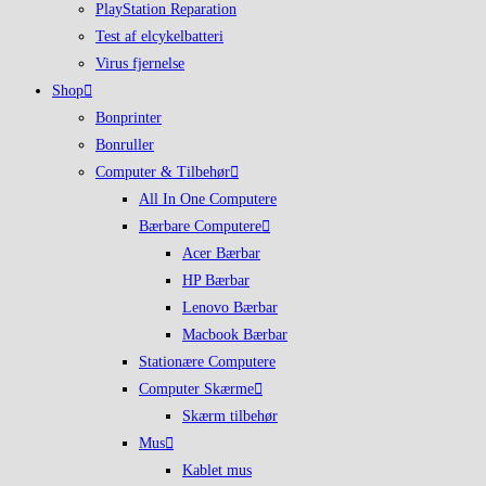
PlayStation Reparation
Test af elcykelbatteri
Virus fjernelse
Shop
Bonprinter
Bonruller
Computer & Tilbehør
All In One Computere
Bærbare Computere
Acer Bærbar
HP Bærbar
Lenovo Bærbar
Macbook Bærbar
Stationære Computere
Computer Skærme
Skærm tilbehør
Mus
Kablet mus