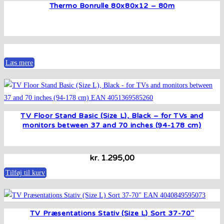
Thermo Bonrulle 80x80x12 – 80m
Læs mere
TV Floor Stand Basic (Size L), Black – for TVs and
monitors between 37 and 70 inches (94-178 cm)
kr.
1.295,00
Tilføj til kurv
TV Præsentations Stativ (Size L) Sort 37-70″