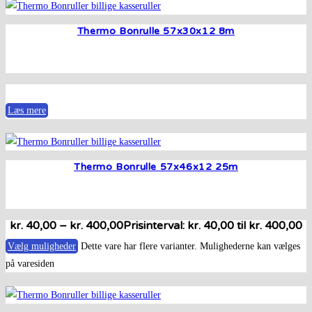
Thermo Bonrulle 57x30x12 8m
Læs mere
Thermo Bonrulle 57x46x12 25m
kr.
40,00
–
kr.
400,00
Prisinterval: kr. 40,00 til kr. 400,00
Vælg muligheder
Dette vare har flere varianter. Mulighederne kan vælges
på varesiden